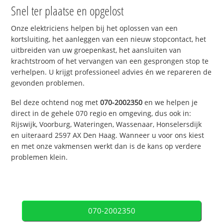
Snel ter plaatse en opgelost
Onze elektriciens helpen bij het oplossen van een
kortsluiting, het aanleggen van een nieuw stopcontact, het
uitbreiden van uw groepenkast, het aansluiten van
krachtstroom of het vervangen van een gesprongen stop te
verhelpen. U krijgt professioneel advies én we repareren de
gevonden problemen.
Bel deze ochtend nog met
070-2002350
en we helpen je
direct in de gehele 070 regio en omgeving, dus ook in:
Rijswijk, Voorburg, Wateringen, Wassenaar, Honselersdijk
en uiteraard 2597 AX Den Haag. Wanneer u voor ons kiest
en met onze vakmensen werkt dan is de kans op verdere
problemen klein.
070-2002350