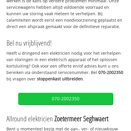
werken is de kans op verdere problemen minimaal. Onze
servicewagens hebben altijd voldoende voorraad en
kunnen uw storing vaak meteen te verhelpen. Bij
calamiteiten wordt eerst een noodvoorziening geplaatst en
direct een afspraak gemaakt voor de definitieve reparatie.
Bel nu vrijblijvend!
Heeft u dringend een elektricien nodig voor het verhelpen
van storingen in een elektrisch apparaat of het oplossen
kortsluiting? Ook voor een offerte en/of advies kunt u ons
bereiken via onderstaand servicenummer. Bel
070-2002350
bij vragen over
stoppenkast uitbreiden
.
070-2002350
Allround elektricien
Zoetermeer Seghwaert
Bent u momenteel bezig met de aan-, ver- of nieuwbouw