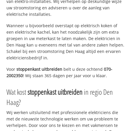
van elektro-installaties. Wij verhelpen op deskundige wijze
uw stroomstoring en adviseren u over de aanleg van
elektrische installaties.
Wanneer u bijvoorbeeld overstapt op elektrisch koken of
een elektrische kachel, kan het noodzakelijk zijn om extra
groepen in uw meterkast te laten maken. De elektricien in
Den Haag kan u eveneens met tal van andere zaken helpen.
Schakel bij een stroomstoring Den Haag altijd een ervaren
elektriciensbedrijf in.
Voor
stoppenkast uitbreiden
belt u deze ochtend
070-
2002350
! Wij staan 365 dagen per jaar voor u klaar.
Wat kost
stoppenkast uitbreiden
in regio Den
Haag?
Wij werken uitsluitend met professionele elektriciens die
met de nieuwste technologie werken om uw probleem te
verhelpen. Door voor ons te kiezen en met vakmensen te