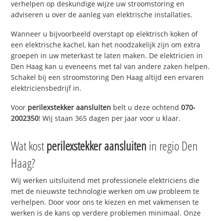
verhelpen op deskundige wijze uw stroomstoring en
adviseren u over de aanleg van elektrische installaties.
Wanneer u bijvoorbeeld overstapt op elektrisch koken of
een elektrische kachel, kan het noodzakelijk zijn om extra
groepen in uw meterkast te laten maken. De elektricien in
Den Haag kan u eveneens met tal van andere zaken helpen.
Schakel bij een stroomstoring Den Haag altijd een ervaren
elektriciensbedrijf in.
Voor
perilexstekker aansluiten
belt u deze ochtend
070-
2002350
! Wij staan 365 dagen per jaar voor u klaar.
Wat kost
perilexstekker aansluiten
in regio Den
Haag?
Wij werken uitsluitend met professionele elektriciens die
met de nieuwste technologie werken om uw probleem te
verhelpen. Door voor ons te kiezen en met vakmensen te
werken is de kans op verdere problemen minimaal. Onze