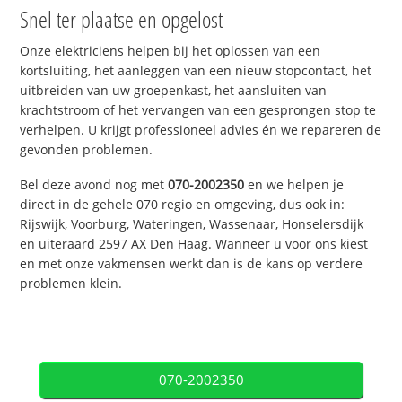
Snel ter plaatse en opgelost
Onze elektriciens helpen bij het oplossen van een
kortsluiting, het aanleggen van een nieuw stopcontact, het
uitbreiden van uw groepenkast, het aansluiten van
krachtstroom of het vervangen van een gesprongen stop te
verhelpen. U krijgt professioneel advies én we repareren de
gevonden problemen.
Bel deze avond nog met
070-2002350
en we helpen je
direct in de gehele 070 regio en omgeving, dus ook in:
Rijswijk, Voorburg, Wateringen, Wassenaar, Honselersdijk
en uiteraard 2597 AX Den Haag. Wanneer u voor ons kiest
en met onze vakmensen werkt dan is de kans op verdere
problemen klein.
070-2002350