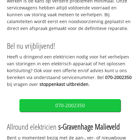
werken is de kans op verdere problemen minimaal. Onze
servicewagens hebben altijd voldoende voorraad en
kunnen uw storing vaak meteen te verhelpen. Bij
calamiteiten wordt eerst een noodvoorziening geplaatst en
direct een afspraak gemaakt voor de definitieve reparatie.
Bel nu vrijblijvend!
Heeft u dringend een elektricien nodig voor het verhelpen
van storingen in een elektrisch apparaat of het oplossen
kortsluiting? Ook voor een offerte en/of advies kunt u ons
bereiken via onderstaand servicenummer. Bel
070-2002350
bij vragen over
stoppenkast uitbreiden
.
070-2002350
Allround elektricien
s-Gravenhage Malieveld
Bent u momenteel bezig met de aan-, ver- of nieuwbouw