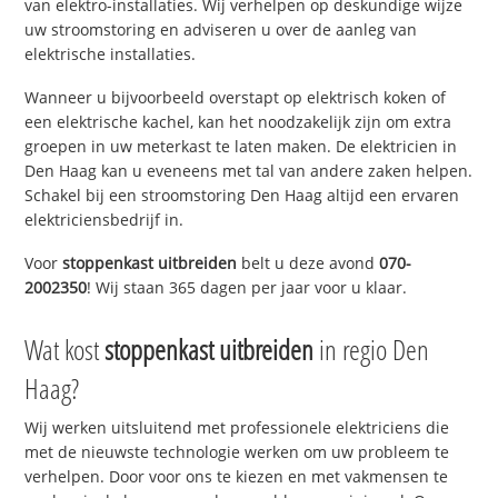
van elektro-installaties. Wij verhelpen op deskundige wijze
uw stroomstoring en adviseren u over de aanleg van
elektrische installaties.
Wanneer u bijvoorbeeld overstapt op elektrisch koken of
een elektrische kachel, kan het noodzakelijk zijn om extra
groepen in uw meterkast te laten maken. De elektricien in
Den Haag kan u eveneens met tal van andere zaken helpen.
Schakel bij een stroomstoring Den Haag altijd een ervaren
elektriciensbedrijf in.
Voor
stoppenkast uitbreiden
belt u deze avond
070-
2002350
! Wij staan 365 dagen per jaar voor u klaar.
Wat kost
stoppenkast uitbreiden
in regio Den
Haag?
Wij werken uitsluitend met professionele elektriciens die
met de nieuwste technologie werken om uw probleem te
verhelpen. Door voor ons te kiezen en met vakmensen te