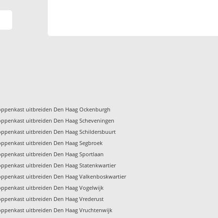
oppenkast uitbreiden Den Haag Ockenburgh
oppenkast uitbreiden Den Haag Scheveningen
oppenkast uitbreiden Den Haag Schildersbuurt
oppenkast uitbreiden Den Haag Segbroek
oppenkast uitbreiden Den Haag Sportlaan
oppenkast uitbreiden Den Haag Statenkwartier
oppenkast uitbreiden Den Haag Valkenboskwartier
oppenkast uitbreiden Den Haag Vogelwijk
oppenkast uitbreiden Den Haag Vrederust
oppenkast uitbreiden Den Haag Vruchtenwijk