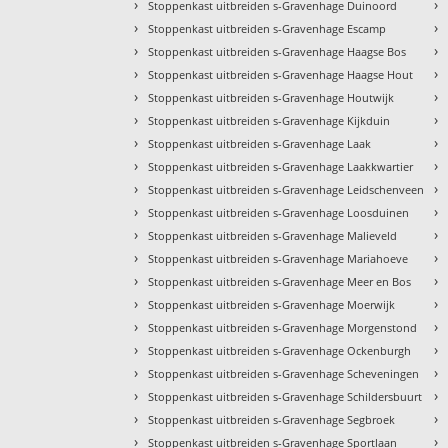
›
›
Stoppenkast uitbreiden s-Gravenhage Duinoord
›
›
Stoppenkast uitbreiden s-Gravenhage Escamp
›
›
Stoppenkast uitbreiden s-Gravenhage Haagse Bos
›
›
Stoppenkast uitbreiden s-Gravenhage Haagse Hout
›
›
Stoppenkast uitbreiden s-Gravenhage Houtwijk
›
›
Stoppenkast uitbreiden s-Gravenhage Kijkduin
›
›
Stoppenkast uitbreiden s-Gravenhage Laak
›
›
Stoppenkast uitbreiden s-Gravenhage Laakkwartier
›
›
Stoppenkast uitbreiden s-Gravenhage Leidschenveen
›
›
Stoppenkast uitbreiden s-Gravenhage Loosduinen
›
›
Stoppenkast uitbreiden s-Gravenhage Malieveld
›
›
Stoppenkast uitbreiden s-Gravenhage Mariahoeve
›
›
Stoppenkast uitbreiden s-Gravenhage Meer en Bos
›
›
Stoppenkast uitbreiden s-Gravenhage Moerwijk
›
›
Stoppenkast uitbreiden s-Gravenhage Morgenstond
›
›
Stoppenkast uitbreiden s-Gravenhage Ockenburgh
›
›
Stoppenkast uitbreiden s-Gravenhage Scheveningen
›
›
Stoppenkast uitbreiden s-Gravenhage Schildersbuurt
›
›
Stoppenkast uitbreiden s-Gravenhage Segbroek
›
›
Stoppenkast uitbreiden s-Gravenhage Sportlaan