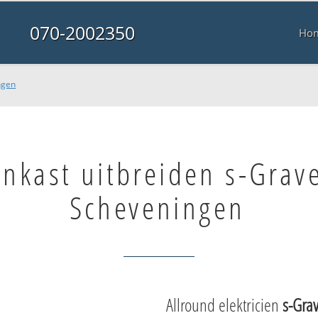
070-2002350
Ho
ngen
nkast uitbreiden s-Grav
Scheveningen
Allround elektricien
s-Gra