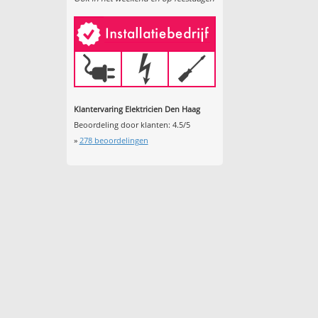
Klantervaring Elektricien Den Haag
Beoordeling door klanten:
4.5
/
5
»
278
beoordelingen