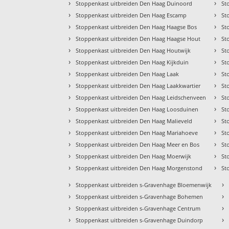
›
›
Stoppenkast uitbreiden Den Haag Duinoord
St
›
›
Stoppenkast uitbreiden Den Haag Escamp
St
›
›
Stoppenkast uitbreiden Den Haag Haagse Bos
St
›
›
Stoppenkast uitbreiden Den Haag Haagse Hout
St
›
›
Stoppenkast uitbreiden Den Haag Houtwijk
St
›
›
Stoppenkast uitbreiden Den Haag Kijkduin
St
›
›
Stoppenkast uitbreiden Den Haag Laak
St
›
›
Stoppenkast uitbreiden Den Haag Laakkwartier
St
›
›
Stoppenkast uitbreiden Den Haag Leidschenveen
St
›
›
Stoppenkast uitbreiden Den Haag Loosduinen
St
›
›
Stoppenkast uitbreiden Den Haag Malieveld
St
›
›
Stoppenkast uitbreiden Den Haag Mariahoeve
St
›
›
Stoppenkast uitbreiden Den Haag Meer en Bos
St
›
›
Stoppenkast uitbreiden Den Haag Moerwijk
St
›
›
Stoppenkast uitbreiden Den Haag Morgenstond
St
›
›
Stoppenkast uitbreiden s-Gravenhage Bloemenwijk
›
›
Stoppenkast uitbreiden s-Gravenhage Bohemen
›
›
Stoppenkast uitbreiden s-Gravenhage Centrum
›
›
Stoppenkast uitbreiden s-Gravenhage Duindorp