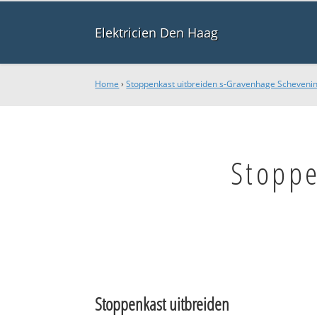
Elektricien Den Haag
Home
›
Stoppenkast uitbreiden s-Gravenhage Scheveni
Stoppe
Stoppenkast uitbreiden