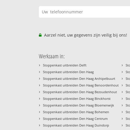
Aarzel niet, uw gegevens zijn veilig bij ons!
Werkzaam in:
›
›
Stoppenkast uitbreiden Delft
St
›
›
Stoppenkast uitbreiden Den Haag
St
›
›
Stoppenkast uitbreiden Den Haag Archipelbuurt
St
›
›
Stoppenkast uitbreiden Den Haag Benoordenhout
St
›
›
Stoppenkast uitbreiden Den Haag Bezoudenhout
St
›
›
Stoppenkast uitbreiden Den Haag Binckhorst
St
›
›
Stoppenkast uitbreiden Den Haag Bloemenwijk
St
›
›
Stoppenkast uitbreiden Den Haag Bohemen
St
›
›
Stoppenkast uitbreiden Den Haag Centrum
St
›
›
Stoppenkast uitbreiden Den Haag Duindorp
St