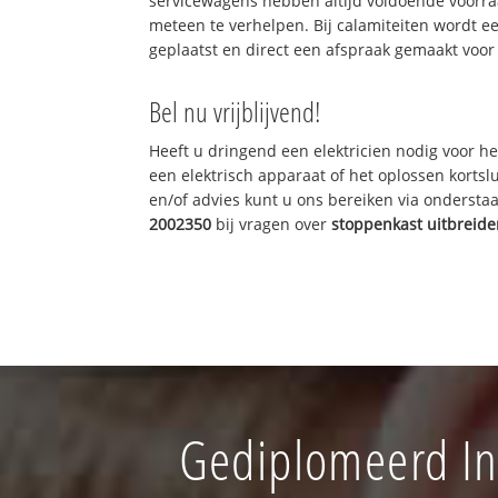
servicewagens hebben altijd voldoende voorr
meteen te verhelpen. Bij calamiteiten wordt e
geplaatst en direct een afspraak gemaakt voor 
Bel nu vrijblijvend!
Heeft u dringend een elektricien nodig voor he
een elektrisch apparaat of het oplossen kortslu
en/of advies kunt u ons bereiken via onderst
2002350
bij vragen over
stoppenkast uitbreid
Gediplomeerd Ins