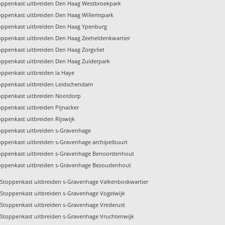
oppenkast uitbreiden Den Haag Westbroekpark
oppenkast uitbreiden Den Haag Willemspark
oppenkast uitbreiden Den Haag Ypenburg
oppenkast uitbreiden Den Haag Zeeheldenkwartier
oppenkast uitbreiden Den Haag Zorgvliet
oppenkast uitbreiden Den Haag Zuiderpark
oppenkast uitbreiden la Haye
oppenkast uitbreiden Leidschendam
oppenkast uitbreiden Nootdorp
oppenkast uitbreiden Pijnacker
oppenkast uitbreiden Rijswijk
oppenkast uitbreiden s-Gravenhage
oppenkast uitbreiden s-Gravenhage archipelbuurt
oppenkast uitbreiden s-Gravenhage Benoordenhout
oppenkast uitbreiden s-Gravenhage Bezoudenhout
Stoppenkast uitbreiden s-Gravenhage Valkenboskwartier
Stoppenkast uitbreiden s-Gravenhage Vogelwijk
Stoppenkast uitbreiden s-Gravenhage Vrederust
Stoppenkast uitbreiden s-Gravenhage Vruchtenwijk