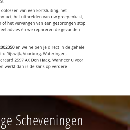
st
 oplossen van een kortsluiting, het
ntact, het uitbreiden van uw groepenkast,
m of het vervangen van een gesprongen stop
oneel advies én we repareren de gevonden
2002350
en we helpen je direct in de gehele
in: Rijswijk, Voorburg, Wateringen,
iteraard 2597 AX Den Haag. Wanneer u voor
n werkt dan is de kans op verdere
hage Scheveningen