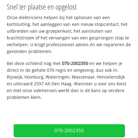
Snel ter plaatse en opgelost
Onze elektriciens helpen bij het oplossen van een
kortsluiting, het aanleggen van een nieuw stopcontact, het
uitbreiden van uw groepenkast, het aansluiten van
krachtstroom of het vervangen van een gesprongen stop te
verhelpen. U krijgt professioneel advies én we repareren de
gevonden problemen.
Bel deze ochtend nog met
070-2002350
en we helpen je
direct in de gehele 070 regio en omgeving, dus ook in:
Rijswijk, Voorburg, Wateringen, Wassenaar, Honselersdijk
en uiteraard 2597 AX Den Haag. Wanneer u voor ons kiest
en met onze vakmensen werkt dan is de kans op verdere
problemen klein.
070-2002350