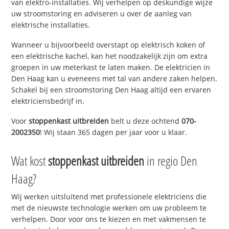
van elektro-installaties. Wij verhelpen op deskundige wijze
uw stroomstoring en adviseren u over de aanleg van
elektrische installaties.
Wanneer u bijvoorbeeld overstapt op elektrisch koken of
een elektrische kachel, kan het noodzakelijk zijn om extra
groepen in uw meterkast te laten maken. De elektricien in
Den Haag kan u eveneens met tal van andere zaken helpen.
Schakel bij een stroomstoring Den Haag altijd een ervaren
elektriciensbedrijf in.
Voor
stoppenkast uitbreiden
belt u deze ochtend
070-
2002350
! Wij staan 365 dagen per jaar voor u klaar.
Wat kost
stoppenkast uitbreiden
in regio Den
Haag?
Wij werken uitsluitend met professionele elektriciens die
met de nieuwste technologie werken om uw probleem te
verhelpen. Door voor ons te kiezen en met vakmensen te