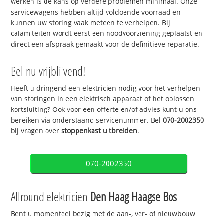
werken is de kans op verdere problemen minimaal. Onze
servicewagens hebben altijd voldoende voorraad en
kunnen uw storing vaak meteen te verhelpen. Bij
calamiteiten wordt eerst een noodvoorziening geplaatst en
direct een afspraak gemaakt voor de definitieve reparatie.
Bel nu vrijblijvend!
Heeft u dringend een elektricien nodig voor het verhelpen
van storingen in een elektrisch apparaat of het oplossen
kortsluiting? Ook voor een offerte en/of advies kunt u ons
bereiken via onderstaand servicenummer. Bel
070-2002350
bij vragen over
stoppenkast uitbreiden
.
070-2002350
Allround elektricien
Den Haag Haagse Bos
Bent u momenteel bezig met de aan-, ver- of nieuwbouw