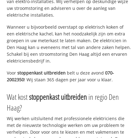
van elektro-installaties. Wij verhelpen op deskundige wijze
uw stroomstoring en adviseren u over de aanleg van
elektrische installaties.
Wanneer u bijvoorbeeld overstapt op elektrisch koken of
een elektrische kachel, kan het noodzakelijk zijn om extra
groepen in uw meterkast te laten maken. De elektricien in
Den Haag kan u eveneens met tal van andere zaken helpen.
Schakel bij een stroomstoring Den Haag altijd een ervaren
elektriciensbedrijf in.
Voor
stoppenkast uitbreiden
belt u deze avond
070-
2002350
! Wij staan 365 dagen per jaar voor u klaar.
Wat kost
stoppenkast uitbreiden
in regio Den
Haag?
Wij werken uitsluitend met professionele elektriciens die
met de nieuwste technologie werken om uw probleem te
verhelpen. Door voor ons te kiezen en met vakmensen te