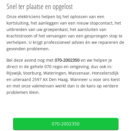
Snel ter plaatse en opgelost
Onze elektriciens helpen bij het oplossen van een
kortsluiting, het aanleggen van een nieuw stopcontact, het
uitbreiden van uw groepenkast, het aansluiten van
krachtstroom of het vervangen van een gesprongen stop te
verhelpen. U krijgt professioneel advies én we repareren de
gevonden problemen.
Bel deze avond nog met
070-2002350
en we helpen je
direct in de gehele 070 regio en omgeving, dus ook in:
Rijswijk, Voorburg, Wateringen, Wassenaar, Honselersdijk
en uiteraard 2597 AX Den Haag. Wanneer u voor ons kiest
en met onze vakmensen werkt dan is de kans op verdere
problemen klein.
070-2002350