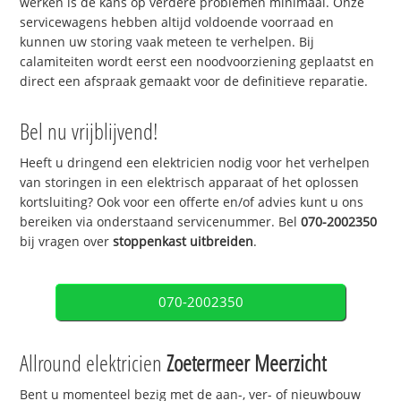
werken is de kans op verdere problemen minimaal. Onze
servicewagens hebben altijd voldoende voorraad en
kunnen uw storing vaak meteen te verhelpen. Bij
calamiteiten wordt eerst een noodvoorziening geplaatst en
direct een afspraak gemaakt voor de definitieve reparatie.
Bel nu vrijblijvend!
Heeft u dringend een elektricien nodig voor het verhelpen
van storingen in een elektrisch apparaat of het oplossen
kortsluiting? Ook voor een offerte en/of advies kunt u ons
bereiken via onderstaand servicenummer. Bel
070-2002350
bij vragen over
stoppenkast uitbreiden
.
070-2002350
Allround elektricien
Zoetermeer Meerzicht
Bent u momenteel bezig met de aan-, ver- of nieuwbouw