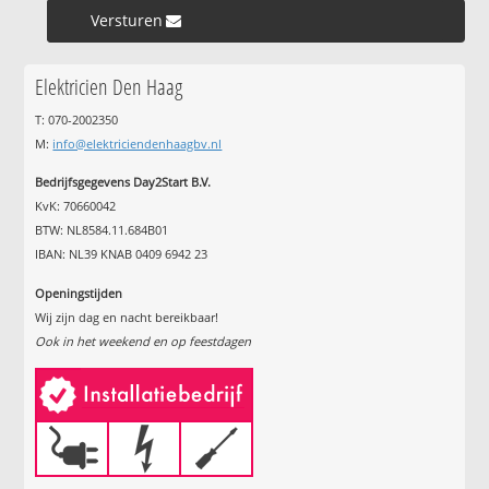
Versturen »
Elektricien Den Haag
T: 070-2002350
M:
info@elektriciendenhaagbv.nl
Bedrijfsgegevens Day2Start B.V.
KvK: 70660042
BTW: NL8584.11.684B01
IBAN: NL39 KNAB 0409 6942 23
Openingstijden
Wij zijn dag en nacht bereikbaar!
Ook in het weekend en op feestdagen