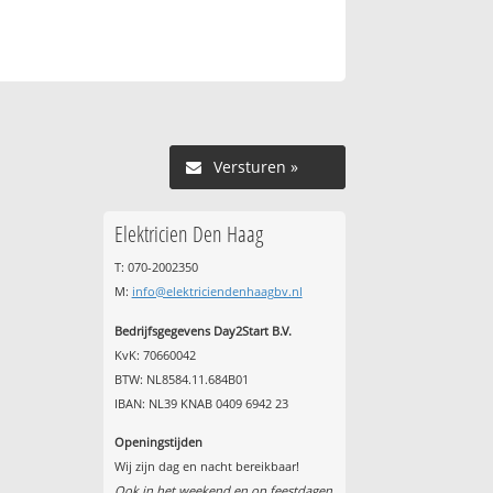
Versturen »
Elektricien Den Haag
T: 070-2002350
M:
info@elektriciendenhaagbv.nl
Bedrijfsgegevens Day2Start B.V.
KvK: 70660042
BTW: NL8584.11.684B01
IBAN: NL39 KNAB 0409 6942 23
Openingstijden
Wij zijn dag en nacht bereikbaar!
Ook in het weekend en op feestdagen