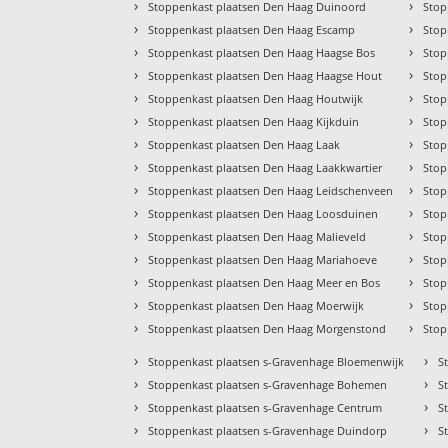
›
›
Stoppenkast plaatsen Den Haag Duinoord
Stop
›
›
Stoppenkast plaatsen Den Haag Escamp
Stop
›
›
Stoppenkast plaatsen Den Haag Haagse Bos
Stop
›
›
Stoppenkast plaatsen Den Haag Haagse Hout
Stop
›
›
Stoppenkast plaatsen Den Haag Houtwijk
Stop
›
›
Stoppenkast plaatsen Den Haag Kijkduin
Stop
›
›
Stoppenkast plaatsen Den Haag Laak
Stop
›
›
Stoppenkast plaatsen Den Haag Laakkwartier
Stop
›
›
Stoppenkast plaatsen Den Haag Leidschenveen
Stop
›
›
Stoppenkast plaatsen Den Haag Loosduinen
Stop
›
›
Stoppenkast plaatsen Den Haag Malieveld
Stop
›
›
Stoppenkast plaatsen Den Haag Mariahoeve
Stop
›
›
Stoppenkast plaatsen Den Haag Meer en Bos
Stop
›
›
Stoppenkast plaatsen Den Haag Moerwijk
Stop
›
›
Stoppenkast plaatsen Den Haag Morgenstond
Stop
›
›
Stoppenkast plaatsen s-Gravenhage Bloemenwijk
S
›
›
Stoppenkast plaatsen s-Gravenhage Bohemen
S
›
›
Stoppenkast plaatsen s-Gravenhage Centrum
S
›
›
Stoppenkast plaatsen s-Gravenhage Duindorp
S