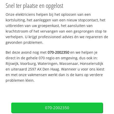
Snel ter plaatse en opgelost
Onze elektriciens helpen bij het oplossen van een
kortsluiting, het aanleggen van een nieuw stopcontact, het
uitbreiden van uw groepenkast, het aansluiten van
krachtstroom of het vervangen van een gesprongen stop te
verhelpen. U krijgt professioneel advies én we repareren de
gevonden problemen.
Bel deze avond nog met
070-2002350
en we helpen je
direct in de gehele 070 regio en omgeving, dus ook in:
Rijswijk, Voorburg, Wateringen, Wassenaar, Honselersdijk
en uiteraard 2597 AX Den Haag. Wanneer u voor ons kiest
en met onze vakmensen werkt dan is de kans op verdere
problemen klein.
070-2002350