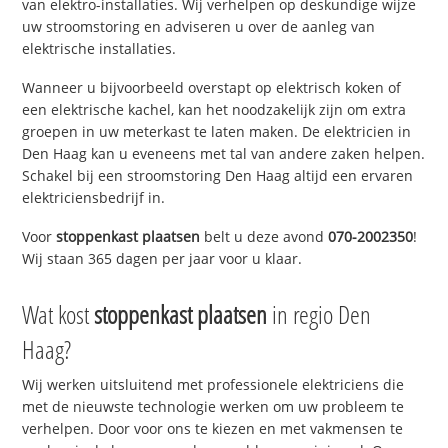
van elektro-installaties. Wij verhelpen op deskundige wijze
uw stroomstoring en adviseren u over de aanleg van
elektrische installaties.
Wanneer u bijvoorbeeld overstapt op elektrisch koken of
een elektrische kachel, kan het noodzakelijk zijn om extra
groepen in uw meterkast te laten maken. De elektricien in
Den Haag kan u eveneens met tal van andere zaken helpen.
Schakel bij een stroomstoring Den Haag altijd een ervaren
elektriciensbedrijf in.
Voor
stoppenkast plaatsen
belt u deze avond
070-2002350
!
Wij staan 365 dagen per jaar voor u klaar.
Wat kost
stoppenkast plaatsen
in regio Den
Haag?
Wij werken uitsluitend met professionele elektriciens die
met de nieuwste technologie werken om uw probleem te
verhelpen. Door voor ons te kiezen en met vakmensen te