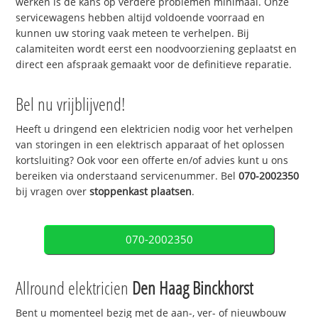
werken is de kans op verdere problemen minimaal. Onze
servicewagens hebben altijd voldoende voorraad en
kunnen uw storing vaak meteen te verhelpen. Bij
calamiteiten wordt eerst een noodvoorziening geplaatst en
direct een afspraak gemaakt voor de definitieve reparatie.
Bel nu vrijblijvend!
Heeft u dringend een elektricien nodig voor het verhelpen
van storingen in een elektrisch apparaat of het oplossen
kortsluiting? Ook voor een offerte en/of advies kunt u ons
bereiken via onderstaand servicenummer. Bel
070-2002350
bij vragen over
stoppenkast plaatsen
.
070-2002350
Allround elektricien
Den Haag Binckhorst
Bent u momenteel bezig met de aan-, ver- of nieuwbouw