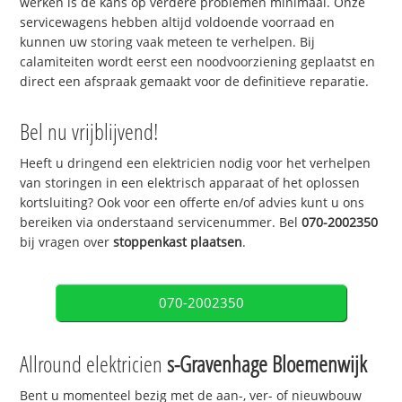
werken is de kans op verdere problemen minimaal. Onze
servicewagens hebben altijd voldoende voorraad en
kunnen uw storing vaak meteen te verhelpen. Bij
calamiteiten wordt eerst een noodvoorziening geplaatst en
direct een afspraak gemaakt voor de definitieve reparatie.
Bel nu vrijblijvend!
Heeft u dringend een elektricien nodig voor het verhelpen
van storingen in een elektrisch apparaat of het oplossen
kortsluiting? Ook voor een offerte en/of advies kunt u ons
bereiken via onderstaand servicenummer. Bel
070-2002350
bij vragen over
stoppenkast plaatsen
.
070-2002350
Allround elektricien
s-Gravenhage Bloemenwijk
Bent u momenteel bezig met de aan-, ver- of nieuwbouw