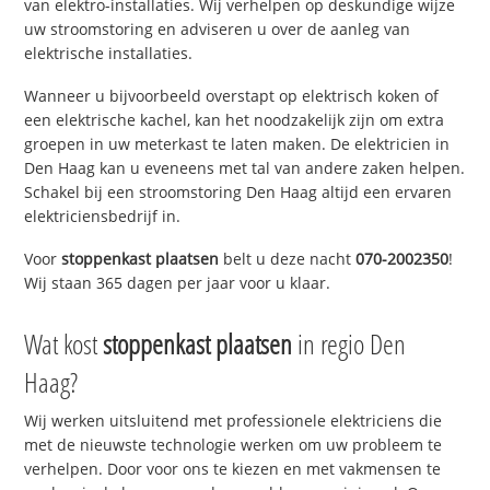
van elektro-installaties. Wij verhelpen op deskundige wijze
uw stroomstoring en adviseren u over de aanleg van
elektrische installaties.
Wanneer u bijvoorbeeld overstapt op elektrisch koken of
een elektrische kachel, kan het noodzakelijk zijn om extra
groepen in uw meterkast te laten maken. De elektricien in
Den Haag kan u eveneens met tal van andere zaken helpen.
Schakel bij een stroomstoring Den Haag altijd een ervaren
elektriciensbedrijf in.
Voor
stoppenkast plaatsen
belt u deze nacht
070-2002350
!
Wij staan 365 dagen per jaar voor u klaar.
Wat kost
stoppenkast plaatsen
in regio Den
Haag?
Wij werken uitsluitend met professionele elektriciens die
met de nieuwste technologie werken om uw probleem te
verhelpen. Door voor ons te kiezen en met vakmensen te