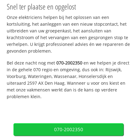
Snel ter plaatse en opgelost
Onze elektriciens helpen bij het oplossen van een
kortsluiting, het aanleggen van een nieuw stopcontact, het
uitbreiden van uw groepenkast, het aansluiten van
krachtstroom of het vervangen van een gesprongen stop te
verhelpen. U krijgt professioneel advies én we repareren de
gevonden problemen.
Bel deze nacht nog met
070-2002350
en we helpen je direct
in de gehele 070 regio en omgeving, dus ook in: Rijswijk,
Voorburg, Wateringen, Wassenaar, Honselersdijk en
uiteraard 2597 AX Den Haag. Wanneer u voor ons kiest en
met onze vakmensen werkt dan is de kans op verdere
problemen klein.
070-2002350