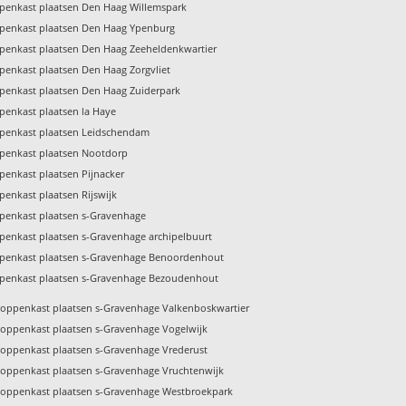
penkast plaatsen Den Haag Willemspark
penkast plaatsen Den Haag Ypenburg
penkast plaatsen Den Haag Zeeheldenkwartier
penkast plaatsen Den Haag Zorgvliet
penkast plaatsen Den Haag Zuiderpark
penkast plaatsen la Haye
penkast plaatsen Leidschendam
penkast plaatsen Nootdorp
penkast plaatsen Pijnacker
penkast plaatsen Rijswijk
penkast plaatsen s-Gravenhage
penkast plaatsen s-Gravenhage archipelbuurt
penkast plaatsen s-Gravenhage Benoordenhout
penkast plaatsen s-Gravenhage Bezoudenhout
toppenkast plaatsen s-Gravenhage Valkenboskwartier
toppenkast plaatsen s-Gravenhage Vogelwijk
toppenkast plaatsen s-Gravenhage Vrederust
toppenkast plaatsen s-Gravenhage Vruchtenwijk
toppenkast plaatsen s-Gravenhage Westbroekpark