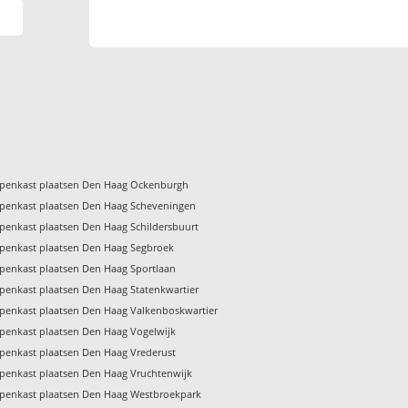
penkast plaatsen Den Haag Ockenburgh
penkast plaatsen Den Haag Scheveningen
penkast plaatsen Den Haag Schildersbuurt
penkast plaatsen Den Haag Segbroek
penkast plaatsen Den Haag Sportlaan
penkast plaatsen Den Haag Statenkwartier
penkast plaatsen Den Haag Valkenboskwartier
penkast plaatsen Den Haag Vogelwijk
penkast plaatsen Den Haag Vrederust
penkast plaatsen Den Haag Vruchtenwijk
penkast plaatsen Den Haag Westbroekpark