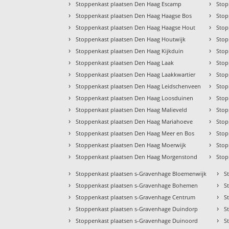
›
›
Stoppenkast plaatsen Den Haag Escamp
Stop
›
›
Stoppenkast plaatsen Den Haag Haagse Bos
Stop
›
›
Stoppenkast plaatsen Den Haag Haagse Hout
Stop
›
›
Stoppenkast plaatsen Den Haag Houtwijk
Stop
›
›
Stoppenkast plaatsen Den Haag Kijkduin
Stop
›
›
Stoppenkast plaatsen Den Haag Laak
Stop
›
›
Stoppenkast plaatsen Den Haag Laakkwartier
Stop
›
›
Stoppenkast plaatsen Den Haag Leidschenveen
Stop
›
›
Stoppenkast plaatsen Den Haag Loosduinen
Stop
›
›
Stoppenkast plaatsen Den Haag Malieveld
Stop
›
›
Stoppenkast plaatsen Den Haag Mariahoeve
Stop
›
›
Stoppenkast plaatsen Den Haag Meer en Bos
Stop
›
›
Stoppenkast plaatsen Den Haag Moerwijk
Stop
›
›
Stoppenkast plaatsen Den Haag Morgenstond
Stop
›
›
Stoppenkast plaatsen s-Gravenhage Bloemenwijk
S
›
›
Stoppenkast plaatsen s-Gravenhage Bohemen
S
›
›
Stoppenkast plaatsen s-Gravenhage Centrum
S
›
›
Stoppenkast plaatsen s-Gravenhage Duindorp
S
›
›
Stoppenkast plaatsen s-Gravenhage Duinoord
S