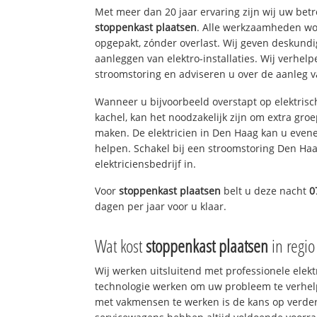
Met meer dan 20 jaar ervaring zijn wij uw bet
stoppenkast plaatsen
. Alle werkzaamheden wo
opgepakt, zónder overlast. Wij geven deskundi
aanleggen van elektro-installaties. Wij verhe
stroomstoring en adviseren u over de aanleg van
Wanneer u bijvoorbeeld overstapt op elektrisc
kachel, kan het noodzakelijk zijn om extra gro
maken. De elektricien in Den Haag kan u even
helpen. Schakel bij een stroomstoring Den Haa
elektriciensbedrijf in.
Voor
stoppenkast plaatsen
belt u deze nacht
0
dagen per jaar voor u klaar.
Wat kost
stoppenkast plaatsen
in regi
Wij werken uitsluitend met professionele elek
technologie werken om uw probleem te verhelp
met vakmensen te werken is de kans op verd