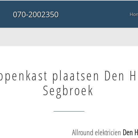
070-2002350
Ho
ppenkast plaatsen Den 
Segbroek
Allround elektricien
Den H