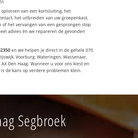
st
 oplossen van een kortsluiting, het
ntact, het uitbreiden van uw groepenkast,
m of het vervangen van een gesprongen stop
oneel advies én we repareren de gevonden
02350
en we helpen je direct in de gehele 070
Rijswijk, Voorburg, Wateringen, Wassenaar,
7 AX Den Haag. Wanneer u voor ons kiest en
is de kans op verdere problemen klein.
aag Segbroek