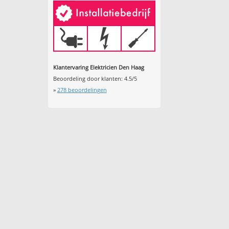
Klantervaring Elektricien Den Haag
Beoordeling door klanten:
4.5
/
5
»
278
beoordelingen