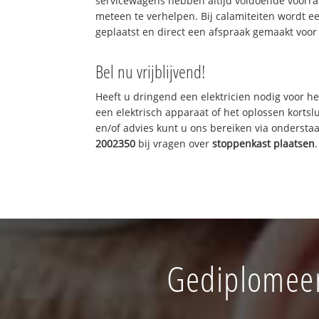
servicewagens hebben altijd voldoende voorr
meteen te verhelpen. Bij calamiteiten wordt e
geplaatst en direct een afspraak gemaakt voor 
Bel nu vrijblijvend!
Heeft u dringend een elektricien nodig voor he
een elektrisch apparaat of het oplossen kortslu
en/of advies kunt u ons bereiken via onderst
2002350
bij vragen over
stoppenkast plaatsen
.
Gediplomeer