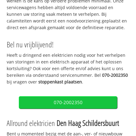
werken is de kans op verdere problemen minimaal. Onze
servicewagens hebben altijd voldoende voorraad en
kunnen uw storing vaak meteen te verhelpen. Bij
calamiteiten wordt eerst een noodvoorziening geplaatst en
direct een afspraak gemaakt voor de definitieve reparatie.
Bel nu vrijblijvend!
Heeft u dringend een elektricien nodig voor het verhelpen
van storingen in een elektrisch apparaat of het oplossen
kortsluiting? Ook voor een offerte en/of advies kunt u ons
bereiken via onderstaand servicenummer. Bel
070-2002350
bij vragen over
stoppenkast plaatsen
.
070-2002350
Allround elektricien
Den Haag Schildersbuurt
Bent u momenteel bezig met de aan-, ver- of nieuwbouw