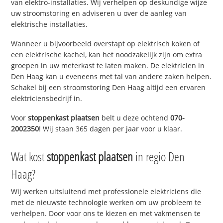
van elektro-installaties. Wij verhelpen op deskundige wijze
uw stroomstoring en adviseren u over de aanleg van
elektrische installaties.
Wanneer u bijvoorbeeld overstapt op elektrisch koken of
een elektrische kachel, kan het noodzakelijk zijn om extra
groepen in uw meterkast te laten maken. De elektricien in
Den Haag kan u eveneens met tal van andere zaken helpen.
Schakel bij een stroomstoring Den Haag altijd een ervaren
elektriciensbedrijf in.
Voor
stoppenkast plaatsen
belt u deze ochtend
070-
2002350
! Wij staan 365 dagen per jaar voor u klaar.
Wat kost
stoppenkast plaatsen
in regio Den
Haag?
Wij werken uitsluitend met professionele elektriciens die
met de nieuwste technologie werken om uw probleem te
verhelpen. Door voor ons te kiezen en met vakmensen te