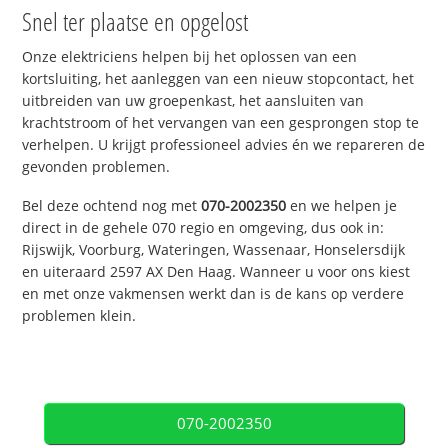
Snel ter plaatse en opgelost
Onze elektriciens helpen bij het oplossen van een
kortsluiting, het aanleggen van een nieuw stopcontact, het
uitbreiden van uw groepenkast, het aansluiten van
krachtstroom of het vervangen van een gesprongen stop te
verhelpen. U krijgt professioneel advies én we repareren de
gevonden problemen.
Bel deze ochtend nog met
070-2002350
en we helpen je
direct in de gehele 070 regio en omgeving, dus ook in:
Rijswijk, Voorburg, Wateringen, Wassenaar, Honselersdijk
en uiteraard 2597 AX Den Haag. Wanneer u voor ons kiest
en met onze vakmensen werkt dan is de kans op verdere
problemen klein.
070-2002350