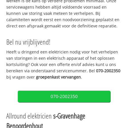
werken is de kans op verdere problemen minimaal. Onze
servicewagens hebben altijd voldoende voorraad en
kunnen uw storing vaak meteen te verhelpen. Bij
calamiteiten wordt eerst een noodvoorziening geplaatst en
direct een afspraak gemaakt voor de definitieve reparatie.
Bel nu vrijblijvend!
Heeft u dringend een elektricien nodig voor het verhelpen
van storingen in een elektrisch apparaat of het oplossen
kortsluiting? Ook voor een offerte en/of advies kunt u ons
bereiken via onderstaand servicenummer. Bel
070-2002350
bij vragen over
groepenkast vervangen
.
070-2002350
Allround elektricien
s-Gravenhage
Benoordenhout