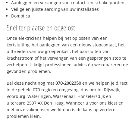
Aanleggen en vervangen van contact- en schakelpunten
Veilige en juiste aarding van uw installaties
Domotica
Snel ter plaatse en opgelost
Onze elektriciens helpen bij het oplossen van een
kortsluiting, het aanleggen van een nieuw stopcontact, het
uitbreiden van uw groepenkast, het aansluiten van
krachtstroom of het vervangen van een gesprongen stop te
verhelpen. U krijgt professioneel advies én we repareren de
gevonden problemen.
Bel deze nacht nog met
070-2002350
en we helpen je direct
in de gehele 070 regio en omgeving, dus ook in: Rijswijk,
Voorburg, Wateringen, Wassenaar, Honselersdijk en
uiteraard 2597 AX Den Haag. Wanneer u voor ons kiest en
met onze vakmensen werkt dan is de kans op verdere
problemen klein.