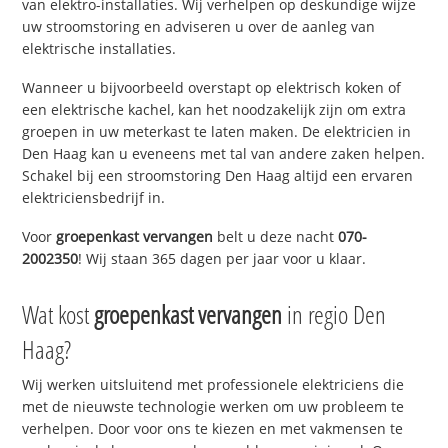
van elektro-installaties. Wij verhelpen op deskundige wijze
uw stroomstoring en adviseren u over de aanleg van
elektrische installaties.
Wanneer u bijvoorbeeld overstapt op elektrisch koken of
een elektrische kachel, kan het noodzakelijk zijn om extra
groepen in uw meterkast te laten maken. De elektricien in
Den Haag kan u eveneens met tal van andere zaken helpen.
Schakel bij een stroomstoring Den Haag altijd een ervaren
elektriciensbedrijf in.
Voor
groepenkast vervangen
belt u deze nacht
070-
2002350
! Wij staan 365 dagen per jaar voor u klaar.
Wat kost
groepenkast vervangen
in regio Den
Haag?
Wij werken uitsluitend met professionele elektriciens die
met de nieuwste technologie werken om uw probleem te
verhelpen. Door voor ons te kiezen en met vakmensen te