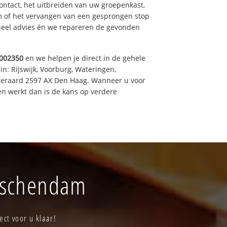
ntact, het uitbreiden van uw groepenkast,
m of het vervangen van een gesprongen stop
oneel advies én we repareren de gevonden
002350
en we helpen je direct in de gehele
in: Rijswijk, Voorburg, Wateringen,
iteraard 2597 AX Den Haag. Wanneer u voor
n werkt dan is de kans op verdere
idschendam
ct voor u klaar!