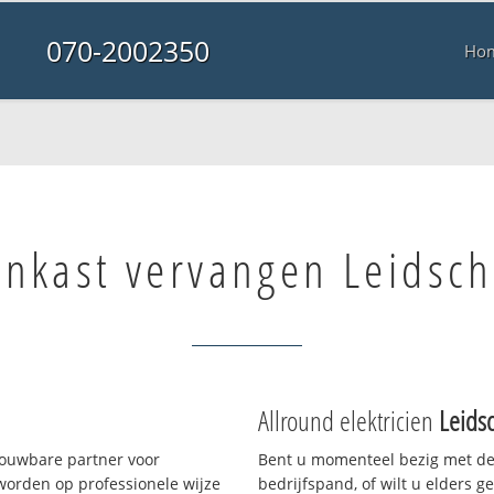
070-2002350
Ho
nkast vervangen Leidsc
Allround elektricien
Leids
rouwbare partner voor
Bent u momenteel bezig met de
worden op professionele wijze
bedrijfspand, of wilt u elders g