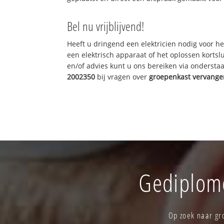
Bel nu vrijblijvend!
Heeft u dringend een elektricien nodig voor he
een elektrisch apparaat of het oplossen kortslu
en/of advies kunt u ons bereiken via onderst
2002350
bij vragen over
groepenkast vervange
Gediplome
Op zoek naar gr