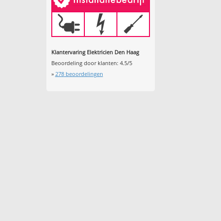
Klantervaring Elektricien Den Haag
Beoordeling door klanten:
4.5
/
5
»
278
beoordelingen