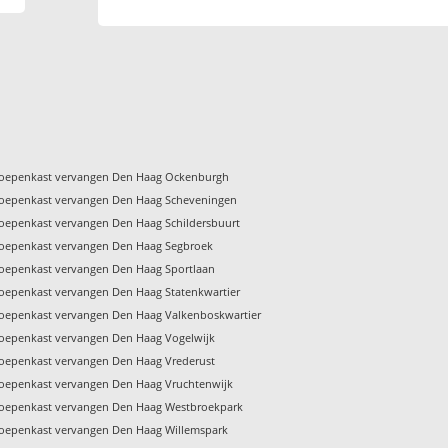
oepenkast vervangen Den Haag Ockenburgh
oepenkast vervangen Den Haag Scheveningen
oepenkast vervangen Den Haag Schildersbuurt
oepenkast vervangen Den Haag Segbroek
oepenkast vervangen Den Haag Sportlaan
oepenkast vervangen Den Haag Statenkwartier
oepenkast vervangen Den Haag Valkenboskwartier
oepenkast vervangen Den Haag Vogelwijk
oepenkast vervangen Den Haag Vrederust
oepenkast vervangen Den Haag Vruchtenwijk
oepenkast vervangen Den Haag Westbroekpark
oepenkast vervangen Den Haag Willemspark