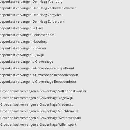
oepenkast vervangen Den Haag Ypenburg
oepenkast vervangen Den Haag Zeeheldenkwartier
oepenkast vervangen Den Haag Zorgvliet
oepenkast vervangen Den Haag Zuiderpark
oepenkast vervangen la Haye
oepenkast vervangen Leidschendam
oepenkast vervangen Nootdorp
oepenkast vervangen Pijnacker
oepenkast vervangen Rijswijk
oepenkast vervangen s-Gravenhage
oepenkast vervangen s-Gravenhage archipelbuurt
oepenkast vervangen s-Gravenhage Benoordenhout
oepenkast vervangen s-Gravenhage Bezoudenhout
Groepenkast vervangen s-Gravenhage Valkenboskwartier
Groepenkast vervangen s-Gravenhage Vogelwijk
Groepenkast vervangen s-Gravenhage Vrederust
Groepenkast vervangen s-Gravenhage Vruchtenwijk
Groepenkast vervangen s-Gravenhage Westbroekpark
Groepenkast vervangen s-Gravenhage Willemspark