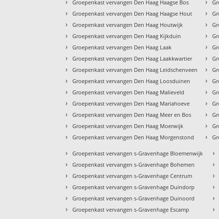
›
›
Groepenkast vervangen Den Haag Haagse Bos
Gr
›
›
Groepenkast vervangen Den Haag Haagse Hout
Gr
›
›
Groepenkast vervangen Den Haag Houtwijk
Gr
›
›
Groepenkast vervangen Den Haag Kijkduin
Gr
›
›
Groepenkast vervangen Den Haag Laak
Gr
›
›
Groepenkast vervangen Den Haag Laakkwartier
Gr
›
›
Groepenkast vervangen Den Haag Leidschenveen
Gr
›
›
Groepenkast vervangen Den Haag Loosduinen
Gr
›
›
Groepenkast vervangen Den Haag Malieveld
Gr
›
›
Groepenkast vervangen Den Haag Mariahoeve
Gr
›
›
Groepenkast vervangen Den Haag Meer en Bos
Gr
›
›
Groepenkast vervangen Den Haag Moerwijk
Gr
›
›
Groepenkast vervangen Den Haag Morgenstond
Gr
›
›
Groepenkast vervangen s-Gravenhage Bloemenwijk
›
›
Groepenkast vervangen s-Gravenhage Bohemen
›
›
Groepenkast vervangen s-Gravenhage Centrum
›
›
Groepenkast vervangen s-Gravenhage Duindorp
›
›
Groepenkast vervangen s-Gravenhage Duinoord
›
›
Groepenkast vervangen s-Gravenhage Escamp