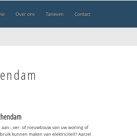
me
Over ons
Tarieven
Contact
hendam
chendam
 aan-, ver- of nieuwbouw van uw woning of
ebruik kunnen maken van elektriciteit? Aarzel