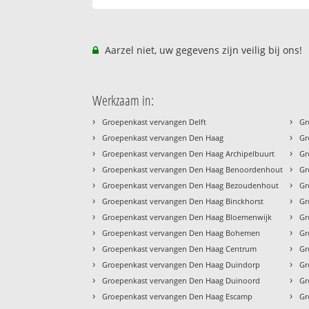
Aarzel niet, uw gegevens zijn veilig bij ons!
Werkzaam in:
›
›
Groepenkast vervangen Delft
Gr
›
›
Groepenkast vervangen Den Haag
Gr
›
›
Groepenkast vervangen Den Haag Archipelbuurt
Gr
›
›
Groepenkast vervangen Den Haag Benoordenhout
Gr
›
›
Groepenkast vervangen Den Haag Bezoudenhout
Gr
›
›
Groepenkast vervangen Den Haag Binckhorst
Gr
›
›
Groepenkast vervangen Den Haag Bloemenwijk
Gr
›
›
Groepenkast vervangen Den Haag Bohemen
Gr
›
›
Groepenkast vervangen Den Haag Centrum
Gr
›
›
Groepenkast vervangen Den Haag Duindorp
Gr
›
›
Groepenkast vervangen Den Haag Duinoord
Gr
›
›
Groepenkast vervangen Den Haag Escamp
Gr