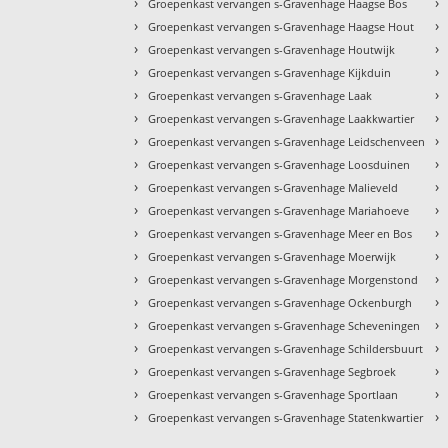
›
›
Groepenkast vervangen s-Gravenhage Haagse Bos
›
›
Groepenkast vervangen s-Gravenhage Haagse Hout
›
›
Groepenkast vervangen s-Gravenhage Houtwijk
›
›
Groepenkast vervangen s-Gravenhage Kijkduin
›
›
Groepenkast vervangen s-Gravenhage Laak
›
›
Groepenkast vervangen s-Gravenhage Laakkwartier
›
›
Groepenkast vervangen s-Gravenhage Leidschenveen
›
›
Groepenkast vervangen s-Gravenhage Loosduinen
›
›
Groepenkast vervangen s-Gravenhage Malieveld
›
›
Groepenkast vervangen s-Gravenhage Mariahoeve
›
›
Groepenkast vervangen s-Gravenhage Meer en Bos
›
›
Groepenkast vervangen s-Gravenhage Moerwijk
›
›
Groepenkast vervangen s-Gravenhage Morgenstond
›
›
Groepenkast vervangen s-Gravenhage Ockenburgh
›
›
Groepenkast vervangen s-Gravenhage Scheveningen
›
›
Groepenkast vervangen s-Gravenhage Schildersbuurt
›
›
Groepenkast vervangen s-Gravenhage Segbroek
›
›
Groepenkast vervangen s-Gravenhage Sportlaan
›
›
Groepenkast vervangen s-Gravenhage Statenkwartier