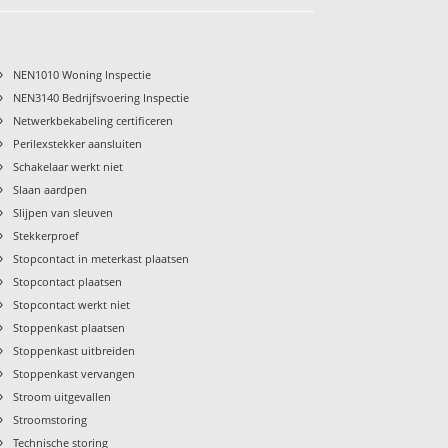
›
NEN1010 Woning Inspectie
›
NEN3140 Bedrijfsvoering Inspectie
›
Netwerkbekabeling certificeren
›
Perilexstekker aansluiten
›
Schakelaar werkt niet
›
Slaan aardpen
›
Slijpen van sleuven
›
Stekkerproef
›
Stopcontact in meterkast plaatsen
›
Stopcontact plaatsen
›
Stopcontact werkt niet
›
Stoppenkast plaatsen
›
Stoppenkast uitbreiden
›
Stoppenkast vervangen
›
Stroom uitgevallen
›
Stroomstoring
›
Technische storing