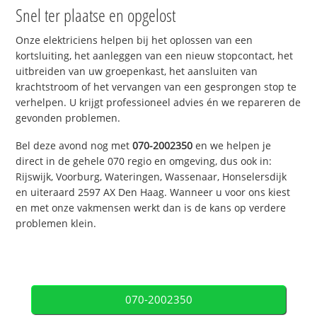
Snel ter plaatse en opgelost
Onze elektriciens helpen bij het oplossen van een
kortsluiting, het aanleggen van een nieuw stopcontact, het
uitbreiden van uw groepenkast, het aansluiten van
krachtstroom of het vervangen van een gesprongen stop te
verhelpen. U krijgt professioneel advies én we repareren de
gevonden problemen.
Bel deze avond nog met
070-2002350
en we helpen je
direct in de gehele 070 regio en omgeving, dus ook in:
Rijswijk, Voorburg, Wateringen, Wassenaar, Honselersdijk
en uiteraard 2597 AX Den Haag. Wanneer u voor ons kiest
en met onze vakmensen werkt dan is de kans op verdere
problemen klein.
070-2002350