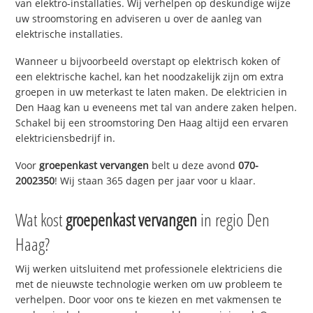
van elektro-installaties. Wij verhelpen op deskundige wijze
uw stroomstoring en adviseren u over de aanleg van
elektrische installaties.
Wanneer u bijvoorbeeld overstapt op elektrisch koken of
een elektrische kachel, kan het noodzakelijk zijn om extra
groepen in uw meterkast te laten maken. De elektricien in
Den Haag kan u eveneens met tal van andere zaken helpen.
Schakel bij een stroomstoring Den Haag altijd een ervaren
elektriciensbedrijf in.
Voor
groepenkast vervangen
belt u deze avond
070-
2002350
! Wij staan 365 dagen per jaar voor u klaar.
Wat kost
groepenkast vervangen
in regio Den
Haag?
Wij werken uitsluitend met professionele elektriciens die
met de nieuwste technologie werken om uw probleem te
verhelpen. Door voor ons te kiezen en met vakmensen te