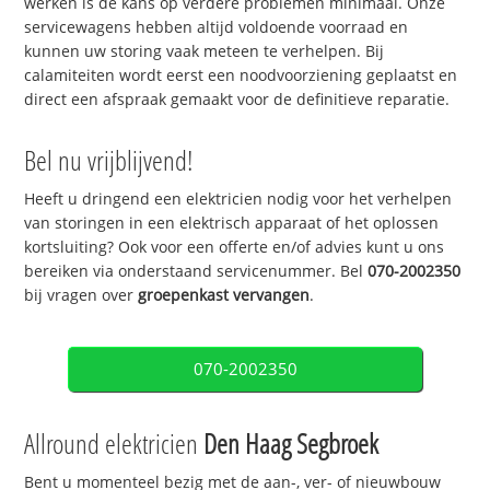
werken is de kans op verdere problemen minimaal. Onze
servicewagens hebben altijd voldoende voorraad en
kunnen uw storing vaak meteen te verhelpen. Bij
calamiteiten wordt eerst een noodvoorziening geplaatst en
direct een afspraak gemaakt voor de definitieve reparatie.
Bel nu vrijblijvend!
Heeft u dringend een elektricien nodig voor het verhelpen
van storingen in een elektrisch apparaat of het oplossen
kortsluiting? Ook voor een offerte en/of advies kunt u ons
bereiken via onderstaand servicenummer. Bel
070-2002350
bij vragen over
groepenkast vervangen
.
070-2002350
Allround elektricien
Den Haag Segbroek
Bent u momenteel bezig met de aan-, ver- of nieuwbouw