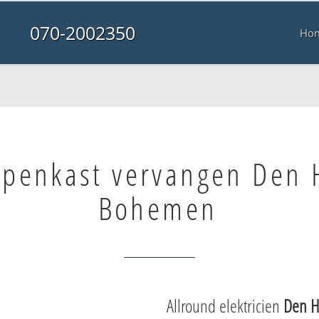
070-2002350
Ho
penkast vervangen Den 
Bohemen
Allround elektricien
Den 