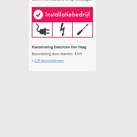
Klantervaring Elektricien Den Haag
Beoordeling door klanten:
4.5
/
5
»
278
beoordelingen