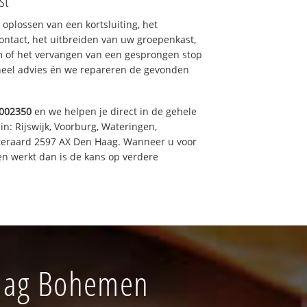
st
 oplossen van een kortsluiting, het
ntact, het uitbreiden van uw groepenkast,
m of het vervangen van een gesprongen stop
oneel advies én we repareren de gevonden
002350
en we helpen je direct in de gehele
in: Rijswijk, Voorburg, Wateringen,
iteraard 2597 AX Den Haag. Wanneer u voor
n werkt dan is de kans op verdere
Haag Bohemen