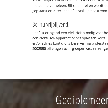
servicewagens hebben altijd voldoende voorr
meteen te verhelpen. Bij calamiteiten wordt e
geplaatst en direct een afspraak gemaakt voor 
Bel nu vrijblijvend!
Heeft u dringend een elektricien nodig voor he
een elektrisch apparaat of het oplossen kortslu
en/of advies kunt u ons bereiken via onderst
2002350
bij vragen over
groepenkast vervange
Gediplomeer