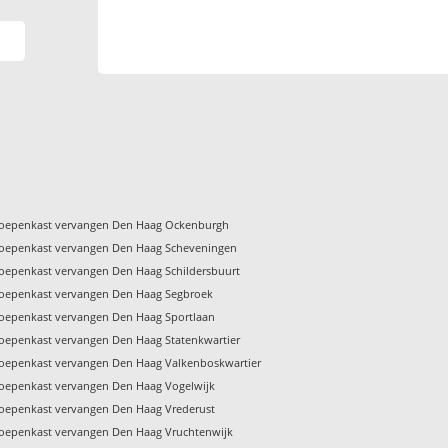
oepenkast vervangen Den Haag Ockenburgh
oepenkast vervangen Den Haag Scheveningen
oepenkast vervangen Den Haag Schildersbuurt
oepenkast vervangen Den Haag Segbroek
oepenkast vervangen Den Haag Sportlaan
oepenkast vervangen Den Haag Statenkwartier
oepenkast vervangen Den Haag Valkenboskwartier
oepenkast vervangen Den Haag Vogelwijk
oepenkast vervangen Den Haag Vrederust
oepenkast vervangen Den Haag Vruchtenwijk