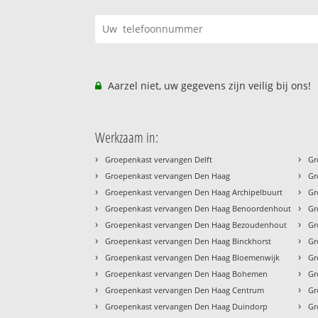
Aarzel niet, uw gegevens zijn veilig bij ons!
Werkzaam in:
›
›
Groepenkast vervangen Delft
Gr
›
›
Groepenkast vervangen Den Haag
Gr
›
›
Groepenkast vervangen Den Haag Archipelbuurt
Gr
›
›
Groepenkast vervangen Den Haag Benoordenhout
Gr
›
›
Groepenkast vervangen Den Haag Bezoudenhout
Gr
›
›
Groepenkast vervangen Den Haag Binckhorst
Gr
›
›
Groepenkast vervangen Den Haag Bloemenwijk
Gr
›
›
Groepenkast vervangen Den Haag Bohemen
Gr
›
›
Groepenkast vervangen Den Haag Centrum
Gr
›
›
Groepenkast vervangen Den Haag Duindorp
Gr