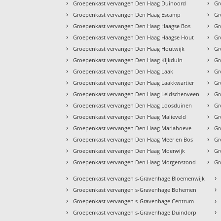
›
›
Groepenkast vervangen Den Haag Duinoord
Gr
›
›
Groepenkast vervangen Den Haag Escamp
Gr
›
›
Groepenkast vervangen Den Haag Haagse Bos
Gr
›
›
Groepenkast vervangen Den Haag Haagse Hout
Gr
›
›
Groepenkast vervangen Den Haag Houtwijk
Gr
›
›
Groepenkast vervangen Den Haag Kijkduin
Gr
›
›
Groepenkast vervangen Den Haag Laak
Gr
›
›
Groepenkast vervangen Den Haag Laakkwartier
Gr
›
›
Groepenkast vervangen Den Haag Leidschenveen
Gr
›
›
Groepenkast vervangen Den Haag Loosduinen
Gr
›
›
Groepenkast vervangen Den Haag Malieveld
Gr
›
›
Groepenkast vervangen Den Haag Mariahoeve
Gr
›
›
Groepenkast vervangen Den Haag Meer en Bos
Gr
›
›
Groepenkast vervangen Den Haag Moerwijk
Gr
›
›
Groepenkast vervangen Den Haag Morgenstond
Gr
›
›
Groepenkast vervangen s-Gravenhage Bloemenwijk
›
›
Groepenkast vervangen s-Gravenhage Bohemen
›
›
Groepenkast vervangen s-Gravenhage Centrum
›
›
Groepenkast vervangen s-Gravenhage Duindorp