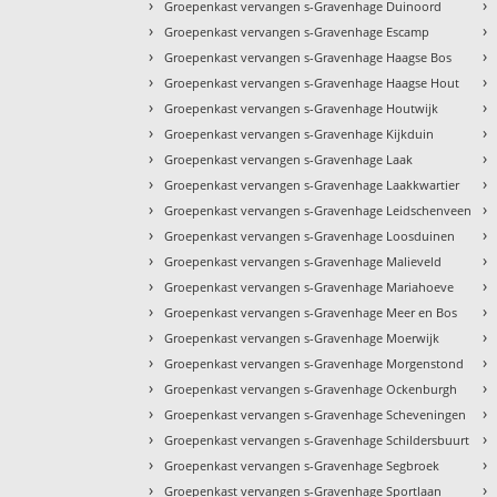
›
›
Groepenkast vervangen s-Gravenhage Duinoord
›
›
Groepenkast vervangen s-Gravenhage Escamp
›
›
Groepenkast vervangen s-Gravenhage Haagse Bos
›
›
Groepenkast vervangen s-Gravenhage Haagse Hout
›
›
Groepenkast vervangen s-Gravenhage Houtwijk
›
›
Groepenkast vervangen s-Gravenhage Kijkduin
›
›
Groepenkast vervangen s-Gravenhage Laak
›
›
Groepenkast vervangen s-Gravenhage Laakkwartier
›
›
Groepenkast vervangen s-Gravenhage Leidschenveen
›
›
Groepenkast vervangen s-Gravenhage Loosduinen
›
›
Groepenkast vervangen s-Gravenhage Malieveld
›
›
Groepenkast vervangen s-Gravenhage Mariahoeve
›
›
Groepenkast vervangen s-Gravenhage Meer en Bos
›
›
Groepenkast vervangen s-Gravenhage Moerwijk
›
›
Groepenkast vervangen s-Gravenhage Morgenstond
›
›
Groepenkast vervangen s-Gravenhage Ockenburgh
›
›
Groepenkast vervangen s-Gravenhage Scheveningen
›
›
Groepenkast vervangen s-Gravenhage Schildersbuurt
›
›
Groepenkast vervangen s-Gravenhage Segbroek
›
›
Groepenkast vervangen s-Gravenhage Sportlaan