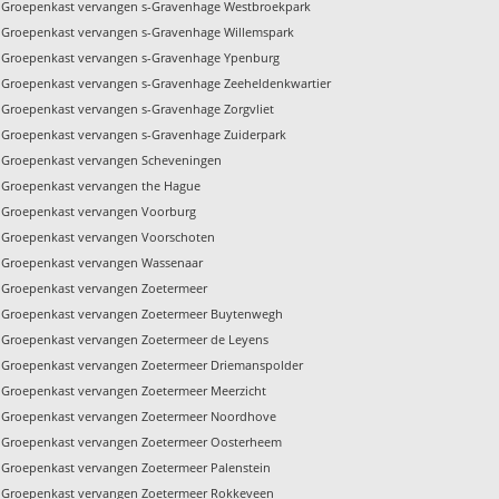
Groepenkast vervangen s-Gravenhage Westbroekpark
Groepenkast vervangen s-Gravenhage Willemspark
Groepenkast vervangen s-Gravenhage Ypenburg
Groepenkast vervangen s-Gravenhage Zeeheldenkwartier
Groepenkast vervangen s-Gravenhage Zorgvliet
Groepenkast vervangen s-Gravenhage Zuiderpark
Groepenkast vervangen Scheveningen
Groepenkast vervangen the Hague
Groepenkast vervangen Voorburg
Groepenkast vervangen Voorschoten
Groepenkast vervangen Wassenaar
Groepenkast vervangen Zoetermeer
Groepenkast vervangen Zoetermeer Buytenwegh
Groepenkast vervangen Zoetermeer de Leyens
Groepenkast vervangen Zoetermeer Driemanspolder
Groepenkast vervangen Zoetermeer Meerzicht
Groepenkast vervangen Zoetermeer Noordhove
Groepenkast vervangen Zoetermeer Oosterheem
Groepenkast vervangen Zoetermeer Palenstein
Groepenkast vervangen Zoetermeer Rokkeveen