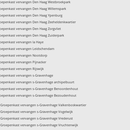
oepenkast vervangen Den Haag Westbroekpark
oepenkast vervangen Den Haag Willemspark
oepenkast vervangen Den Haag Ypenburg
oepenkast vervangen Den Haag Zeeheldenkwartier
oepenkast vervangen Den Haag Zorgvliet
oepenkast vervangen Den Haag Zuiderpark
oepenkast vervangen la Haye
oepenkast vervangen Leidschendam
oepenkast vervangen Nootdorp
oepenkast vervangen Pijnacker
oepenkast vervangen Rijswijk
oepenkast vervangen s-Gravenhage
oepenkast vervangen s-Gravenhage archipelbuurt
oepenkast vervangen s-Gravenhage Benoordenhout
oepenkast vervangen s-Gravenhage Bezoudenhout
Groepenkast vervangen s-Gravenhage Valkenboskwartier
Groepenkast vervangen s-Gravenhage Vogelwijk
Groepenkast vervangen s-Gravenhage Vrederust
Groepenkast vervangen s-Gravenhage Vruchtenwijk