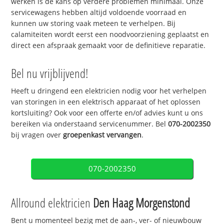
werken is de kans op verdere problemen minimaal. Onze
servicewagens hebben altijd voldoende voorraad en
kunnen uw storing vaak meteen te verhelpen. Bij
calamiteiten wordt eerst een noodvoorziening geplaatst en
direct een afspraak gemaakt voor de definitieve reparatie.
Bel nu vrijblijvend!
Heeft u dringend een elektricien nodig voor het verhelpen
van storingen in een elektrisch apparaat of het oplossen
kortsluiting? Ook voor een offerte en/of advies kunt u ons
bereiken via onderstaand servicenummer. Bel
070-2002350
bij vragen over
groepenkast vervangen
.
070-2002350
Allround elektricien
Den Haag Morgenstond
Bent u momenteel bezig met de aan-, ver- of nieuwbouw