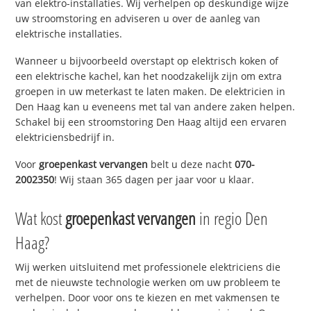
van elektro-installaties. Wij verhelpen op deskundige wijze
uw stroomstoring en adviseren u over de aanleg van
elektrische installaties.
Wanneer u bijvoorbeeld overstapt op elektrisch koken of
een elektrische kachel, kan het noodzakelijk zijn om extra
groepen in uw meterkast te laten maken. De elektricien in
Den Haag kan u eveneens met tal van andere zaken helpen.
Schakel bij een stroomstoring Den Haag altijd een ervaren
elektriciensbedrijf in.
Voor
groepenkast vervangen
belt u deze nacht
070-
2002350
! Wij staan 365 dagen per jaar voor u klaar.
Wat kost
groepenkast vervangen
in regio Den
Haag?
Wij werken uitsluitend met professionele elektriciens die
met de nieuwste technologie werken om uw probleem te
verhelpen. Door voor ons te kiezen en met vakmensen te