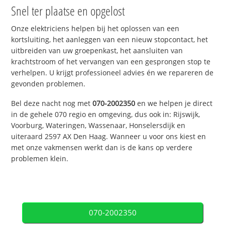
Snel ter plaatse en opgelost
Onze elektriciens helpen bij het oplossen van een
kortsluiting, het aanleggen van een nieuw stopcontact, het
uitbreiden van uw groepenkast, het aansluiten van
krachtstroom of het vervangen van een gesprongen stop te
verhelpen. U krijgt professioneel advies én we repareren de
gevonden problemen.
Bel deze nacht nog met
070-2002350
en we helpen je direct
in de gehele 070 regio en omgeving, dus ook in: Rijswijk,
Voorburg, Wateringen, Wassenaar, Honselersdijk en
uiteraard 2597 AX Den Haag. Wanneer u voor ons kiest en
met onze vakmensen werkt dan is de kans op verdere
problemen klein.
070-2002350