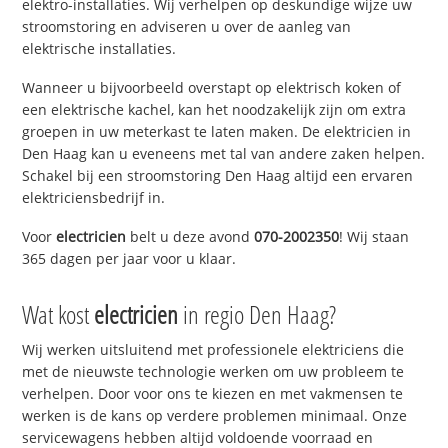
elektro-installaties. Wij verhelpen op deskundige wijze uw
stroomstoring en adviseren u over de aanleg van
elektrische installaties.
Wanneer u bijvoorbeeld overstapt op elektrisch koken of
een elektrische kachel, kan het noodzakelijk zijn om extra
groepen in uw meterkast te laten maken. De elektricien in
Den Haag kan u eveneens met tal van andere zaken helpen.
Schakel bij een stroomstoring Den Haag altijd een ervaren
elektriciensbedrijf in.
Voor
electricien
belt u deze avond
070-2002350
! Wij staan
365 dagen per jaar voor u klaar.
Wat kost
electricien
in regio Den Haag?
Wij werken uitsluitend met professionele elektriciens die
met de nieuwste technologie werken om uw probleem te
verhelpen. Door voor ons te kiezen en met vakmensen te
werken is de kans op verdere problemen minimaal. Onze
servicewagens hebben altijd voldoende voorraad en