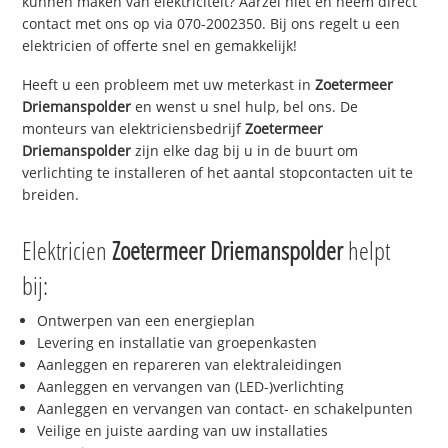
kunnen maken van elektriciteit? Aarzel niet en neem direct
contact met ons op via 070-2002350. Bij ons regelt u een
elektricien of offerte snel en gemakkelijk!
Heeft u een probleem met uw meterkast in
Zoetermeer
Driemanspolder
en wenst u snel hulp, bel ons. De
monteurs van elektriciensbedrijf
Zoetermeer
Driemanspolder
zijn elke dag bij u in de buurt om
verlichting te installeren of het aantal stopcontacten uit te
breiden.
Elektricien
Zoetermeer Driemanspolder
helpt
bij:
Ontwerpen van een energieplan
Levering en installatie van groepenkasten
Aanleggen en repareren van elektraleidingen
Aanleggen en vervangen van (LED-)verlichting
Aanleggen en vervangen van contact- en schakelpunten
Veilige en juiste aarding van uw installaties