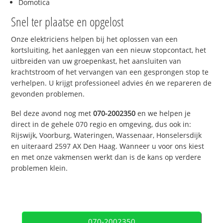
Domotica
Snel ter plaatse en opgelost
Onze elektriciens helpen bij het oplossen van een
kortsluiting, het aanleggen van een nieuw stopcontact, het
uitbreiden van uw groepenkast, het aansluiten van
krachtstroom of het vervangen van een gesprongen stop te
verhelpen. U krijgt professioneel advies én we repareren de
gevonden problemen.
Bel deze avond nog met
070-2002350
en we helpen je
direct in de gehele 070 regio en omgeving, dus ook in:
Rijswijk, Voorburg, Wateringen, Wassenaar, Honselersdijk
en uiteraard 2597 AX Den Haag. Wanneer u voor ons kiest
en met onze vakmensen werkt dan is de kans op verdere
problemen klein.
070-2002350