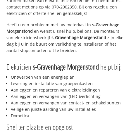
kunnen maken van elektriciteit? Aarzel niet en neem direct
contact met ons op via 070-2002350. Bij ons regelt u een
elektricien of offerte snel en gemakkelijk!
Heeft u een probleem met uw meterkast in
s-Gravenhage
Morgenstond
en wenst u snel hulp, bel ons. De monteurs
van elektriciensbedrijf
s-Gravenhage Morgenstond
zijn elke
dag bij u in de buurt om verlichting te installeren of het
aantal stopcontacten uit te breiden.
Elektricien
s-Gravenhage Morgenstond
helpt bij:
Ontwerpen van een energieplan
Levering en installatie van groepenkasten
Aanleggen en repareren van elektraleidingen
Aanleggen en vervangen van (LED-)verlichting
Aanleggen en vervangen van contact- en schakelpunten
Veilige en juiste aarding van uw installaties
Domotica
Snel ter plaatse en opgelost