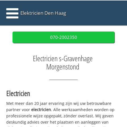
Elektricien Den Haag
070-2002350
Electricien s-Gravenhage
Morgenstond
Electricien
Met meer dan 20 jaar ervaring zijn wij uw betrouwbare
partner voor
electricien
. Alle werkzaamheden worden op
professionele wijze opgepakt, zónder overlast. Wij geven
deskundig advies over het plaatsen en aanleggen van