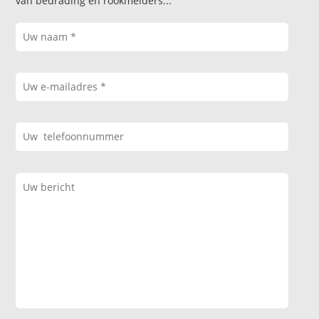
van bedrading en rookmelders...