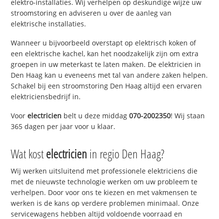
elektro-installaties. Wij verhelpen op deskundige wijze uw
stroomstoring en adviseren u over de aanleg van
elektrische installaties.
Wanneer u bijvoorbeeld overstapt op elektrisch koken of
een elektrische kachel, kan het noodzakelijk zijn om extra
groepen in uw meterkast te laten maken. De elektricien in
Den Haag kan u eveneens met tal van andere zaken helpen.
Schakel bij een stroomstoring Den Haag altijd een ervaren
elektriciensbedrijf in.
Voor
electricien
belt u deze middag
070-2002350
! Wij staan
365 dagen per jaar voor u klaar.
Wat kost
electricien
in regio Den Haag?
Wij werken uitsluitend met professionele elektriciens die
met de nieuwste technologie werken om uw probleem te
verhelpen. Door voor ons te kiezen en met vakmensen te
werken is de kans op verdere problemen minimaal. Onze
servicewagens hebben altijd voldoende voorraad en