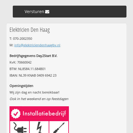
Versturen »
Elektricien Den Haag
T: 070-2002350
M:
info@elektriciendenhaagbv.nl
Bedrijfsgegevens Day2Start B.V.
KvK: 70660042
BTW: NL8584.11.684B01
IBAN: NL39 KNAB 0409 6942 23
Openingstijden
Wij zijn dag en nacht bereikbaar!
Ook in het weekend en op feestdagen