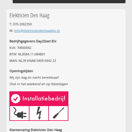
Elektricien Den Haag
T: 070-2002350
M:
info@elektriciendenhaagbv.nl
Bedrijfsgegevens Day2Start B.V.
KvK: 70660042
BTW: NL8584.11.684B01
IBAN: NL39 KNAB 0409 6942 23
Openingstijden
Wij zijn dag en nacht bereikbaar!
Ook in het weekend en op feestdagen
Klantervaring Elektricien Den Haag