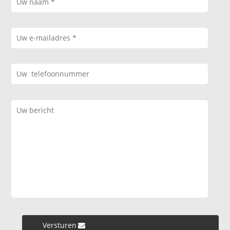
Versturen »