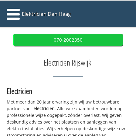
Elektricien Den Haag
070-2002350
Electricien Rijswijk
Electricien
Met meer dan 20 jaar ervaring zijn wij uw betrouwbare
partner voor
electricien
. Alle werkzaamheden worden op
professionele wijze opgepakt, zónder overlast. Wij geven
deskundig advies over het plaatsen en aanleggen van
elektro-installaties. Wij verhelpen op deskundige wijze uw
stroomstoring en adviseren u over de aanleg van