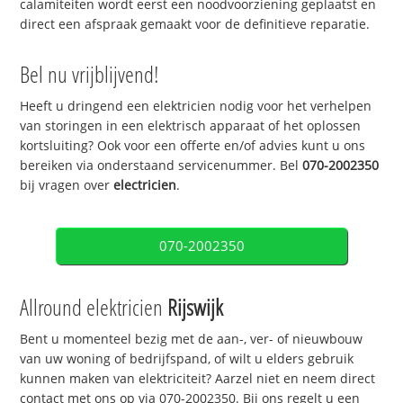
calamiteiten wordt eerst een noodvoorziening geplaatst en
direct een afspraak gemaakt voor de definitieve reparatie.
Bel nu vrijblijvend!
Heeft u dringend een elektricien nodig voor het verhelpen
van storingen in een elektrisch apparaat of het oplossen
kortsluiting? Ook voor een offerte en/of advies kunt u ons
bereiken via onderstaand servicenummer. Bel
070-2002350
bij vragen over
electricien
.
070-2002350
Allround elektricien
Rijswijk
Bent u momenteel bezig met de aan-, ver- of nieuwbouw
van uw woning of bedrijfspand, of wilt u elders gebruik
kunnen maken van elektriciteit? Aarzel niet en neem direct
contact met ons op via 070-2002350. Bij ons regelt u een