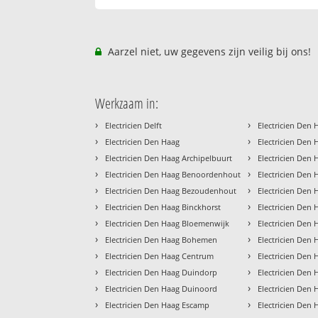
Aarzel niet, uw gegevens zijn veilig bij ons!
Werkzaam in:
›
›
Electricien Delft
Electricien Den
›
›
Electricien Den Haag
Electricien Den
›
›
Electricien Den Haag Archipelbuurt
Electricien Den 
›
›
Electricien Den Haag Benoordenhout
Electricien Den
›
›
Electricien Den Haag Bezoudenhout
Electricien Den 
›
›
Electricien Den Haag Binckhorst
Electricien Den 
›
›
Electricien Den Haag Bloemenwijk
Electricien Den
›
›
Electricien Den Haag Bohemen
Electricien Den 
›
›
Electricien Den Haag Centrum
Electricien Den 
›
›
Electricien Den Haag Duindorp
Electricien Den
›
›
Electricien Den Haag Duinoord
Electricien Den
›
›
Electricien Den Haag Escamp
Electricien Den