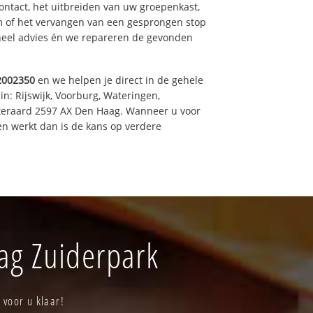
ntact, het uitbreiden van uw groepenkast,
m of het vervangen van een gesprongen stop
oneel advies én we repareren de gevonden
2002350
en we helpen je direct in de gehele
in: Rijswijk, Voorburg, Wateringen,
iteraard 2597 AX Den Haag. Wanneer u voor
n werkt dan is de kans op verdere
ag Zuiderpark
 voor u klaar!