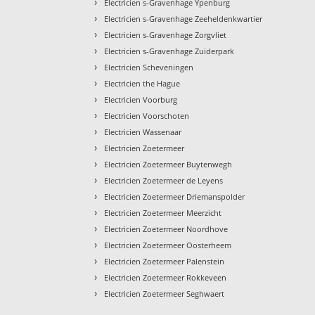
›
Electricien s-Gravenhage Ypenburg
›
Electricien s-Gravenhage Zeeheldenkwartier
›
Electricien s-Gravenhage Zorgvliet
›
Electricien s-Gravenhage Zuiderpark
›
Electricien Scheveningen
›
Electricien the Hague
›
Electricien Voorburg
›
Electricien Voorschoten
›
Electricien Wassenaar
›
Electricien Zoetermeer
›
Electricien Zoetermeer Buytenwegh
›
Electricien Zoetermeer de Leyens
›
Electricien Zoetermeer Driemanspolder
›
Electricien Zoetermeer Meerzicht
›
Electricien Zoetermeer Noordhove
›
Electricien Zoetermeer Oosterheem
›
Electricien Zoetermeer Palenstein
›
Electricien Zoetermeer Rokkeveen
›
Electricien Zoetermeer Seghwaert