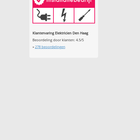
Klantervaring Elektricien Den Haag
Beoordeling door klanten:
4.5
/
5
»
278
beoordelingen