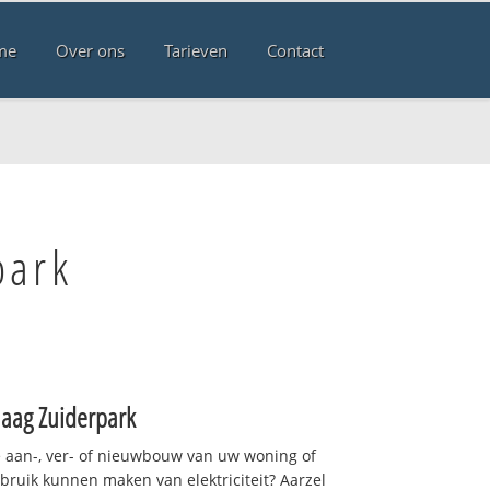
me
Over ons
Tarieven
Contact
park
aag Zuiderpark
 aan-, ver- of nieuwbouw van uw woning of
ebruik kunnen maken van elektriciteit? Aarzel