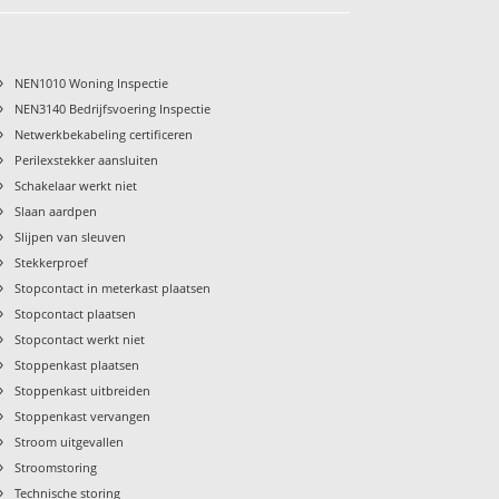
›
NEN1010 Woning Inspectie
›
NEN3140 Bedrijfsvoering Inspectie
›
Netwerkbekabeling certificeren
›
Perilexstekker aansluiten
›
Schakelaar werkt niet
›
Slaan aardpen
›
Slijpen van sleuven
›
Stekkerproef
›
Stopcontact in meterkast plaatsen
›
Stopcontact plaatsen
›
Stopcontact werkt niet
›
Stoppenkast plaatsen
›
Stoppenkast uitbreiden
›
Stoppenkast vervangen
›
Stroom uitgevallen
›
Stroomstoring
›
Technische storing