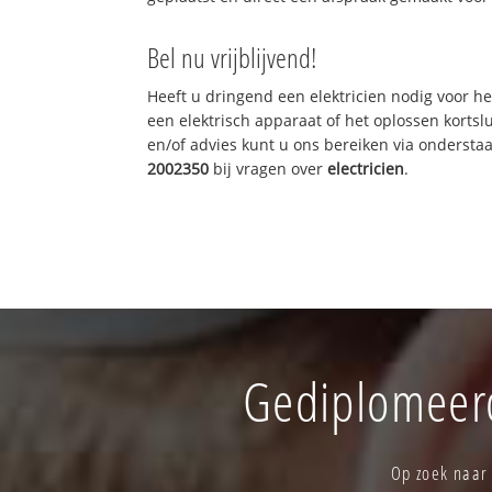
Bel nu vrijblijvend!
Heeft u dringend een elektricien nodig voor he
een elektrisch apparaat of het oplossen kortslu
en/of advies kunt u ons bereiken via onderst
2002350
bij vragen over
electricien
.
Gediplomeerd
Op zoek naar 