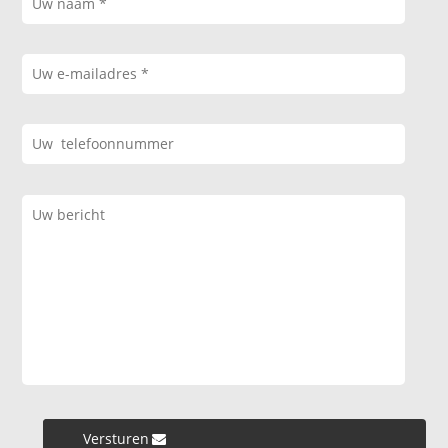
Versturen »