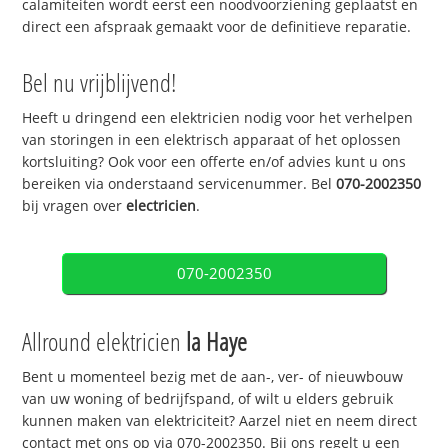
calamiteiten wordt eerst een noodvoorziening geplaatst en
direct een afspraak gemaakt voor de definitieve reparatie.
Bel nu vrijblijvend!
Heeft u dringend een elektricien nodig voor het verhelpen
van storingen in een elektrisch apparaat of het oplossen
kortsluiting? Ook voor een offerte en/of advies kunt u ons
bereiken via onderstaand servicenummer. Bel
070-2002350
bij vragen over
electricien
.
070-2002350
Allround elektricien
la Haye
Bent u momenteel bezig met de aan-, ver- of nieuwbouw
van uw woning of bedrijfspand, of wilt u elders gebruik
kunnen maken van elektriciteit? Aarzel niet en neem direct
contact met ons op via 070-2002350. Bij ons regelt u een