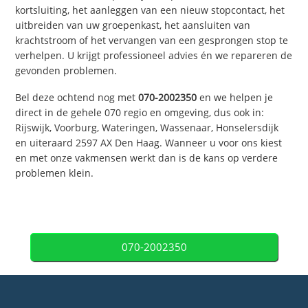
kortsluiting, het aanleggen van een nieuw stopcontact, het
uitbreiden van uw groepenkast, het aansluiten van
krachtstroom of het vervangen van een gesprongen stop te
verhelpen. U krijgt professioneel advies én we repareren de
gevonden problemen.
Bel deze ochtend nog met
070-2002350
en we helpen je
direct in de gehele 070 regio en omgeving, dus ook in:
Rijswijk, Voorburg, Wateringen, Wassenaar, Honselersdijk
en uiteraard 2597 AX Den Haag. Wanneer u voor ons kiest
en met onze vakmensen werkt dan is de kans op verdere
problemen klein.
070-2002350