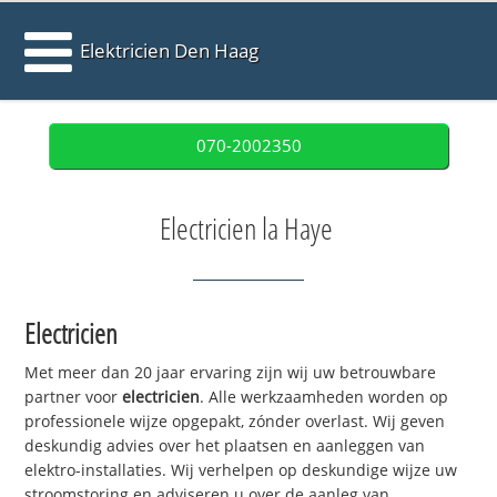
Elektricien Den Haag
070-2002350
Electricien la Haye
Electricien
Met meer dan 20 jaar ervaring zijn wij uw betrouwbare
partner voor
electricien
. Alle werkzaamheden worden op
professionele wijze opgepakt, zónder overlast. Wij geven
deskundig advies over het plaatsen en aanleggen van
elektro-installaties. Wij verhelpen op deskundige wijze uw
stroomstoring en adviseren u over de aanleg van