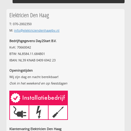
Elektricien Den Haag
T: 070-2002350
M:
info@elektriciendenhaagbv.nl
Bedrijfsgegevens Day2Start B.V.
KvK: 70660042
BTW: NL8584.11.684B01
IBAN: NL39 KNAB 0409 6942 23
Openingstijden
Wij zijn dag en nacht bereikbaar!
Ook in het weekend en op feestdagen
Klantervaring Elektricien Den Haag