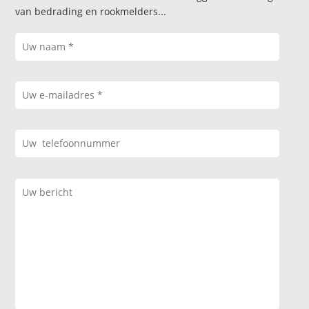
van bedrading en rookmelders...