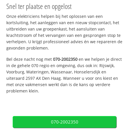
Snel ter plaatse en opgelost
Onze elektriciens helpen bij het oplossen van een
kortsluiting, het aanleggen van een nieuw stopcontact, het
uitbreiden van uw groepenkast, het aansluiten van
krachtstroom of het vervangen van een gesprongen stop te
verhelpen. U krijgt professioneel advies én we repareren de
gevonden problemen.
Bel deze nacht nog met
070-2002350
en we helpen je direct
in de gehele 070 regio en omgeving, dus ook in: Rijswijk,
Voorburg, Wateringen, Wassenaar, Honselersdijk en
uiteraard 2597 AX Den Haag. Wanneer u voor ons kiest en
met onze vakmensen werkt dan is de kans op verdere
problemen klein.
070-2002350