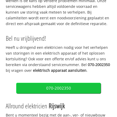
werken is de kans op verdere problemen minimaal. Onze
servicewagens hebben altijd voldoende voorraad en
kunnen uw storing vaak meteen te verhelpen. Bij
calamiteiten wordt eerst een noodvoorziening geplaatst en
direct een afspraak gemaakt voor de definitieve reparatie.
Bel nu vrijblijvend!
Heeft u dringend een elektricien nodig voor het verhelpen
van storingen in een elektrisch apparaat of het oplossen
kortsluiting? Ook voor een offerte en/of advies kunt u ons
bereiken via onderstaand servicenummer. Bel
070-2002350
bij vragen over
elektrisch apparaat aansluiten
.
070-2002350
Allround elektricien
Rijswijk
Bent u momenteel bezig met de aan-, ver- of nieuwbouw