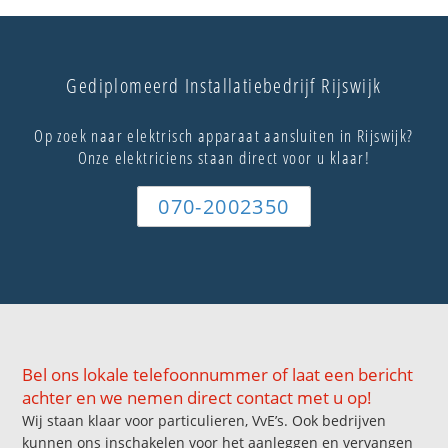
Gediplomeerd Installatiebedrijf Rijswijk
Op zoek naar elektrisch apparaat aansluiten in Rijswijk?
Onze elektriciens staan direct voor u klaar!
070-2002350
Bel ons lokale telefoonnummer of laat een bericht
achter en we nemen direct contact met u op!
Wij staan klaar voor particulieren, VvE’s. Ook bedrijven
kunnen ons inschakelen voor het aanleggen en vervangen