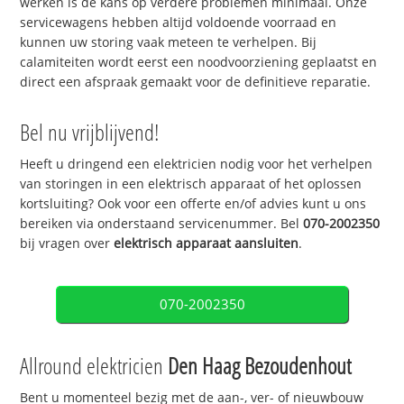
werken is de kans op verdere problemen minimaal. Onze
servicewagens hebben altijd voldoende voorraad en
kunnen uw storing vaak meteen te verhelpen. Bij
calamiteiten wordt eerst een noodvoorziening geplaatst en
direct een afspraak gemaakt voor de definitieve reparatie.
Bel nu vrijblijvend!
Heeft u dringend een elektricien nodig voor het verhelpen
van storingen in een elektrisch apparaat of het oplossen
kortsluiting? Ook voor een offerte en/of advies kunt u ons
bereiken via onderstaand servicenummer. Bel
070-2002350
bij vragen over
elektrisch apparaat aansluiten
.
070-2002350
Allround elektricien
Den Haag Bezoudenhout
Bent u momenteel bezig met de aan-, ver- of nieuwbouw