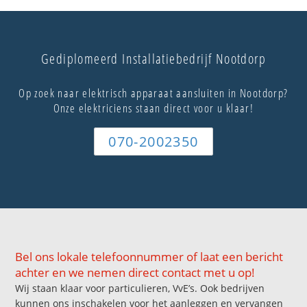
Gediplomeerd Installatiebedrijf Nootdorp
Op zoek naar elektrisch apparaat aansluiten in Nootdorp?
Onze elektriciens staan direct voor u klaar!
070-2002350
Bel ons lokale telefoonnummer of laat een bericht
achter en we nemen direct contact met u op!
Wij staan klaar voor particulieren, VvE’s. Ook bedrijven
kunnen ons inschakelen voor het aanleggen en vervangen