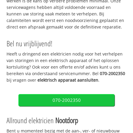
werken is de kans op verdere problemen minimaal. Onze
servicewagens hebben altijd voldoende voorraad en
kunnen uw storing vaak meteen te verhelpen. Bij
calamiteiten wordt eerst een noodvoorziening geplaatst en
direct een afspraak gemaakt voor de definitieve reparatie.
Bel nu vrijblijvend!
Heeft u dringend een elektricien nodig voor het verhelpen
van storingen in een elektrisch apparaat of het oplossen
kortsluiting? Ook voor een offerte en/of advies kunt u ons
bereiken via onderstaand servicenummer. Bel
070-2002350
bij vragen over
elektrisch apparaat aansluiten
.
070-2002350
Allround elektricien
Nootdorp
Bent u momenteel bezig met de aan-, ver- of nieuwbouw