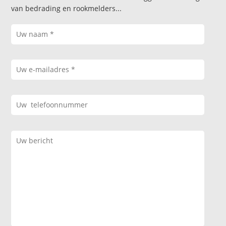
van bedrading en rookmelders...