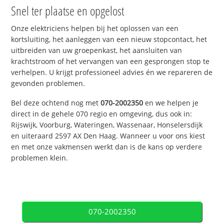
Snel ter plaatse en opgelost
Onze elektriciens helpen bij het oplossen van een
kortsluiting, het aanleggen van een nieuw stopcontact, het
uitbreiden van uw groepenkast, het aansluiten van
krachtstroom of het vervangen van een gesprongen stop te
verhelpen. U krijgt professioneel advies én we repareren de
gevonden problemen.
Bel deze ochtend nog met
070-2002350
en we helpen je
direct in de gehele 070 regio en omgeving, dus ook in:
Rijswijk, Voorburg, Wateringen, Wassenaar, Honselersdijk
en uiteraard 2597 AX Den Haag. Wanneer u voor ons kiest
en met onze vakmensen werkt dan is de kans op verdere
problemen klein.
070-2002350