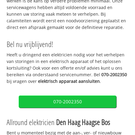
werken is de kans op verdere problemen minimaal. Onze
servicewagens hebben altijd voldoende voorraad en
kunnen uw storing vaak meteen te verhelpen. Bij
calamiteiten wordt eerst een noodvoorziening geplaatst en
direct een afspraak gemaakt voor de definitieve reparatie.
Bel nu vrijblijvend!
Heeft u dringend een elektricien nodig voor het verhelpen
van storingen in een elektrisch apparaat of het oplossen
kortsluiting? Ook voor een offerte en/of advies kunt u ons
bereiken via onderstaand servicenummer. Bel
070-2002350
bij vragen over
elektrisch apparaat aansluiten
.
070-2002350
Allround elektricien
Den Haag Haagse Bos
Bent u momenteel bezig met de aan-, ver- of nieuwbouw