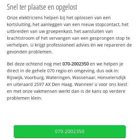
Snel ter plaatse en opgelost
Onze elektriciens helpen bij het oplossen van een
kortsluiting, het aanleggen van een nieuw stopcontact, het
uitbreiden van uw groepenkast, het aansluiten van
krachtstroom of het vervangen van een gesprongen stop te
verhelpen. U krijgt professioneel advies én we repareren de
gevonden problemen.
Bel deze ochtend nog met
070-2002350
en we helpen je
direct in de gehele 070 regio en omgeving, dus ook in:
Rijswijk, Voorburg, Wateringen, Wassenaar, Honselersdijk
en uiteraard 2597 AX Den Haag. Wanneer u voor ons kiest
en met onze vakmensen werkt dan is de kans op verdere
problemen klein.
070-2002350