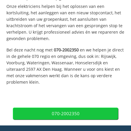
Onze elektriciens helpen bij het oplossen van een
kortsluiting, het aanleggen van een nieuw stopcontact, het
uitbreiden van uw groepenkast, het aansluiten van
krachtstroom of het vervangen van een gesprongen stop te
verhelpen. U krijgt professioneel advies én we repareren de
gevonden problemen.
Bel deze nacht nog met
070-2002350
en we helpen je direct
in de gehele 070 regio en omgeving, dus ook in: Rijswijk,
Voorburg, Wateringen, Wassenaar, Honselersdijk en
uiteraard 2597 AX Den Haag. Wanneer u voor ons kiest en
met onze vakmensen werkt dan is de kans op verdere
problemen klein.
070-2002350