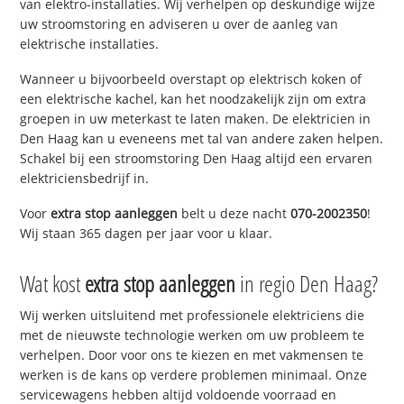
van elektro-installaties. Wij verhelpen op deskundige wijze
uw stroomstoring en adviseren u over de aanleg van
elektrische installaties.
Wanneer u bijvoorbeeld overstapt op elektrisch koken of
een elektrische kachel, kan het noodzakelijk zijn om extra
groepen in uw meterkast te laten maken. De elektricien in
Den Haag kan u eveneens met tal van andere zaken helpen.
Schakel bij een stroomstoring Den Haag altijd een ervaren
elektriciensbedrijf in.
Voor
extra stop aanleggen
belt u deze nacht
070-2002350
!
Wij staan 365 dagen per jaar voor u klaar.
Wat kost
extra stop aanleggen
in regio Den Haag?
Wij werken uitsluitend met professionele elektriciens die
met de nieuwste technologie werken om uw probleem te
verhelpen. Door voor ons te kiezen en met vakmensen te
werken is de kans op verdere problemen minimaal. Onze
servicewagens hebben altijd voldoende voorraad en