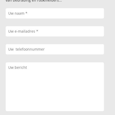
van bedrading en rookmelders...