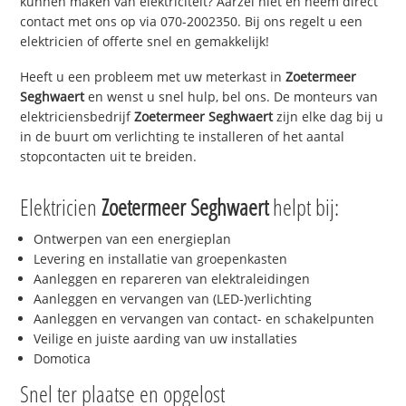
kunnen maken van elektriciteit? Aarzel niet en neem direct
contact met ons op via 070-2002350. Bij ons regelt u een
elektricien of offerte snel en gemakkelijk!
Heeft u een probleem met uw meterkast in
Zoetermeer
Seghwaert
en wenst u snel hulp, bel ons. De monteurs van
elektriciensbedrijf
Zoetermeer Seghwaert
zijn elke dag bij u
in de buurt om verlichting te installeren of het aantal
stopcontacten uit te breiden.
Elektricien
Zoetermeer Seghwaert
helpt bij:
Ontwerpen van een energieplan
Levering en installatie van groepenkasten
Aanleggen en repareren van elektraleidingen
Aanleggen en vervangen van (LED-)verlichting
Aanleggen en vervangen van contact- en schakelpunten
Veilige en juiste aarding van uw installaties
Domotica
Snel ter plaatse en opgelost