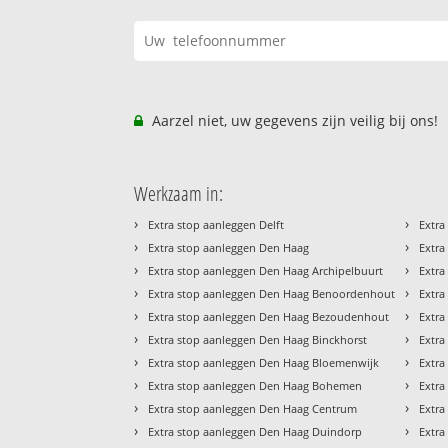
Aarzel niet, uw gegevens zijn veilig bij ons!
Werkzaam in:
›
›
Extra stop aanleggen Delft
Extra
›
›
Extra stop aanleggen Den Haag
Extra
›
›
Extra stop aanleggen Den Haag Archipelbuurt
Extra
›
›
Extra stop aanleggen Den Haag Benoordenhout
Extra
›
›
Extra stop aanleggen Den Haag Bezoudenhout
Extra
›
›
Extra stop aanleggen Den Haag Binckhorst
Extra
›
›
Extra stop aanleggen Den Haag Bloemenwijk
Extra
›
›
Extra stop aanleggen Den Haag Bohemen
Extra
›
›
Extra stop aanleggen Den Haag Centrum
Extra
›
›
Extra stop aanleggen Den Haag Duindorp
Extra