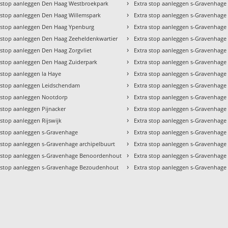
›
 stop aanleggen Den Haag Westbroekpark
Extra stop aanleggen s-Gravenhage
›
 stop aanleggen Den Haag Willemspark
Extra stop aanleggen s-Gravenhage
›
 stop aanleggen Den Haag Ypenburg
Extra stop aanleggen s-Gravenhage
›
 stop aanleggen Den Haag Zeeheldenkwartier
Extra stop aanleggen s-Gravenhag
›
 stop aanleggen Den Haag Zorgvliet
Extra stop aanleggen s-Gravenhage
›
 stop aanleggen Den Haag Zuiderpark
Extra stop aanleggen s-Gravenhage
›
 stop aanleggen la Haye
Extra stop aanleggen s-Gravenhage
›
 stop aanleggen Leidschendam
Extra stop aanleggen s-Gravenhage
›
 stop aanleggen Nootdorp
Extra stop aanleggen s-Gravenhag
›
 stop aanleggen Pijnacker
Extra stop aanleggen s-Gravenhag
›
 stop aanleggen Rijswijk
Extra stop aanleggen s-Gravenhage
›
 stop aanleggen s-Gravenhage
Extra stop aanleggen s-Gravenhage 
›
 stop aanleggen s-Gravenhage archipelbuurt
Extra stop aanleggen s-Gravenhage
›
 stop aanleggen s-Gravenhage Benoordenhout
Extra stop aanleggen s-Gravenhage
›
 stop aanleggen s-Gravenhage Bezoudenhout
Extra stop aanleggen s-Gravenhage 