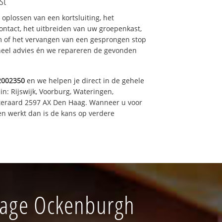
st
 oplossen van een kortsluiting, het
ntact, het uitbreiden van uw groepenkast,
m of het vervangen van een gesprongen stop
oneel advies én we repareren de gevonden
2002350
en we helpen je direct in de gehele
in: Rijswijk, Voorburg, Wateringen,
iteraard 2597 AX Den Haag. Wanneer u voor
n werkt dan is de kans op verdere
nhage Ockenburgh