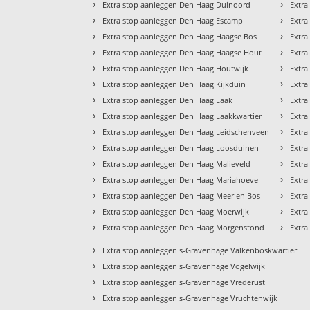
›
›
Extra stop aanleggen Den Haag Duinoord
Extra
›
›
Extra stop aanleggen Den Haag Escamp
Extra
›
›
Extra stop aanleggen Den Haag Haagse Bos
Extra
›
›
Extra stop aanleggen Den Haag Haagse Hout
Extra
›
›
Extra stop aanleggen Den Haag Houtwijk
Extra
›
›
Extra stop aanleggen Den Haag Kijkduin
Extra
›
›
Extra stop aanleggen Den Haag Laak
Extra
›
›
Extra stop aanleggen Den Haag Laakkwartier
Extra
›
›
Extra stop aanleggen Den Haag Leidschenveen
Extra
›
›
Extra stop aanleggen Den Haag Loosduinen
Extra
›
›
Extra stop aanleggen Den Haag Malieveld
Extra
›
›
Extra stop aanleggen Den Haag Mariahoeve
Extra
›
›
Extra stop aanleggen Den Haag Meer en Bos
Extra
›
›
Extra stop aanleggen Den Haag Moerwijk
Extra
›
›
Extra stop aanleggen Den Haag Morgenstond
Extra
›
Extra stop aanleggen s-Gravenhage Valkenboskwartier
›
Extra stop aanleggen s-Gravenhage Vogelwijk
›
Extra stop aanleggen s-Gravenhage Vrederust
›
Extra stop aanleggen s-Gravenhage Vruchtenwijk