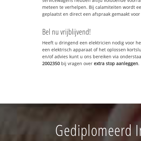
servicewagens hebben altijd voldoende voorr
meteen te verhelpen. Bij calamiteiten wordt e
geplaatst en direct een afspraak gemaakt voor 
Bel nu vrijblijvend!
Heeft u dringend een elektricien nodig voor he
een elektrisch apparaat of het oplossen kortslu
en/of advies kunt u ons bereiken via onderst
2002350
bij vragen over
extra stop aanleggen
.
Gediplomeerd In