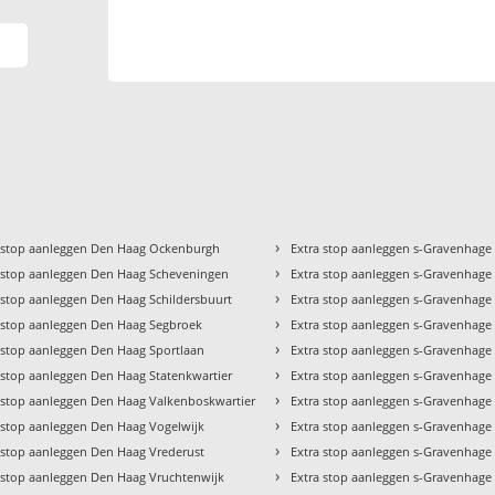
›
 stop aanleggen Den Haag Ockenburgh
Extra stop aanleggen s-Gravenhag
›
 stop aanleggen Den Haag Scheveningen
Extra stop aanleggen s-Gravenhag
›
 stop aanleggen Den Haag Schildersbuurt
Extra stop aanleggen s-Gravenhag
›
 stop aanleggen Den Haag Segbroek
Extra stop aanleggen s-Gravenhag
›
 stop aanleggen Den Haag Sportlaan
Extra stop aanleggen s-Gravenhag
›
 stop aanleggen Den Haag Statenkwartier
Extra stop aanleggen s-Gravenhag
›
 stop aanleggen Den Haag Valkenboskwartier
Extra stop aanleggen s-Gravenhage
›
 stop aanleggen Den Haag Vogelwijk
Extra stop aanleggen s-Gravenhage
›
 stop aanleggen Den Haag Vrederust
Extra stop aanleggen s-Gravenhage
›
 stop aanleggen Den Haag Vruchtenwijk
Extra stop aanleggen s-Gravenhage 