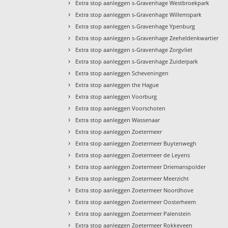
›
Extra stop aanleggen s-Gravenhage Westbroekpark
›
Extra stop aanleggen s-Gravenhage Willemspark
›
Extra stop aanleggen s-Gravenhage Ypenburg
›
Extra stop aanleggen s-Gravenhage Zeeheldenkwartier
›
Extra stop aanleggen s-Gravenhage Zorgvliet
›
Extra stop aanleggen s-Gravenhage Zuiderpark
›
Extra stop aanleggen Scheveningen
›
Extra stop aanleggen the Hague
›
Extra stop aanleggen Voorburg
›
Extra stop aanleggen Voorschoten
›
Extra stop aanleggen Wassenaar
›
Extra stop aanleggen Zoetermeer
›
Extra stop aanleggen Zoetermeer Buytenwegh
›
Extra stop aanleggen Zoetermeer de Leyens
›
Extra stop aanleggen Zoetermeer Driemanspolder
›
Extra stop aanleggen Zoetermeer Meerzicht
›
Extra stop aanleggen Zoetermeer Noordhove
›
Extra stop aanleggen Zoetermeer Oosterheem
›
Extra stop aanleggen Zoetermeer Palenstein
›
Extra stop aanleggen Zoetermeer Rokkeveen