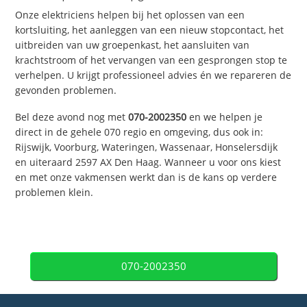
Onze elektriciens helpen bij het oplossen van een
kortsluiting, het aanleggen van een nieuw stopcontact, het
uitbreiden van uw groepenkast, het aansluiten van
krachtstroom of het vervangen van een gesprongen stop te
verhelpen. U krijgt professioneel advies én we repareren de
gevonden problemen.
Bel deze avond nog met
070-2002350
en we helpen je
direct in de gehele 070 regio en omgeving, dus ook in:
Rijswijk, Voorburg, Wateringen, Wassenaar, Honselersdijk
en uiteraard 2597 AX Den Haag. Wanneer u voor ons kiest
en met onze vakmensen werkt dan is de kans op verdere
problemen klein.
070-2002350