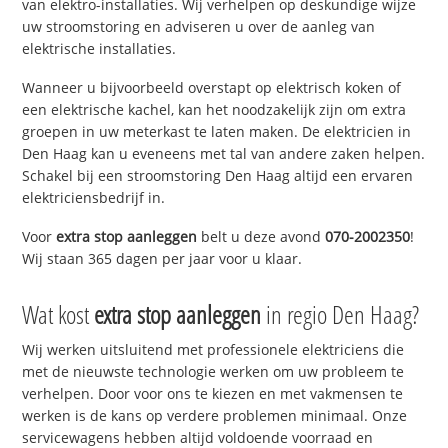
van elektro-installaties. Wij verhelpen op deskundige wijze
uw stroomstoring en adviseren u over de aanleg van
elektrische installaties.
Wanneer u bijvoorbeeld overstapt op elektrisch koken of
een elektrische kachel, kan het noodzakelijk zijn om extra
groepen in uw meterkast te laten maken. De elektricien in
Den Haag kan u eveneens met tal van andere zaken helpen.
Schakel bij een stroomstoring Den Haag altijd een ervaren
elektriciensbedrijf in.
Voor
extra stop aanleggen
belt u deze avond
070-2002350
!
Wij staan 365 dagen per jaar voor u klaar.
Wat kost
extra stop aanleggen
in regio Den Haag?
Wij werken uitsluitend met professionele elektriciens die
met de nieuwste technologie werken om uw probleem te
verhelpen. Door voor ons te kiezen en met vakmensen te
werken is de kans op verdere problemen minimaal. Onze
servicewagens hebben altijd voldoende voorraad en