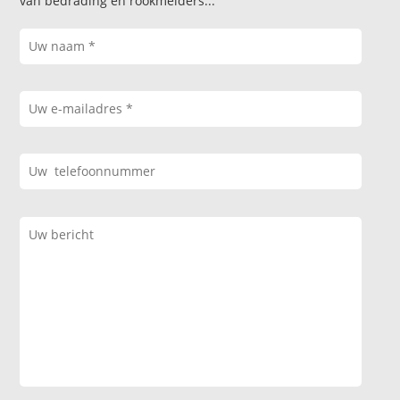
van bedrading en rookmelders...