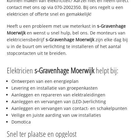
kunnen maken van elektriciteit? Aarzel niet en neem direct
contact met ons op via 070-2002350. Bij ons regelt u een
elektricien of offerte snel en gemakkelijk!
Heeft u een probleem met uw meterkast in
s-Gravenhage
Moerwijk
en wenst u snel hulp, bel ons. De monteurs van
elektriciensbedrijf
s-Gravenhage Moerwijk
zijn elke dag bij
u in de buurt om verlichting te installeren of het aantal
stopcontacten uit te breiden.
Elektricien
s-Gravenhage Moerwijk
helpt bij:
Ontwerpen van een energieplan
Levering en installatie van groepenkasten
Aanleggen en repareren van elektraleidingen
Aanleggen en vervangen van (LED-)verlichting
Aanleggen en vervangen van contact- en schakelpunten
Veilige en juiste aarding van uw installaties
Domotica
Snel ter plaatse en opgelost