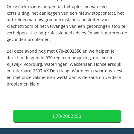
Onze elektriciens helpen bij het oplossen van een
kortsluiting, het aanleggen van een nieuw stopcontact, het
uitbreiden van uw groepenkast, het aansluiten van
krachtstroom of het vervangen van een gesprongen stop te
verhelpen. U krijgt professioneel advies én we repareren de
gevonden problemen.
Bel deze avond nog met
070-2002350
en we helpen je
direct in de gehele 070 regio en omgeving, dus ook in:
Rijswijk, Voorburg, Wateringen, Wassenaar, Honselersdijk
en uiteraard 2597 AX Den Haag. Wanneer u voor ons kiest
en met onze vakmensen werkt dan is de kans op verdere
problemen klein.
070-2002350