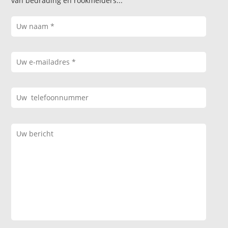
van bedrading en rookmelders...