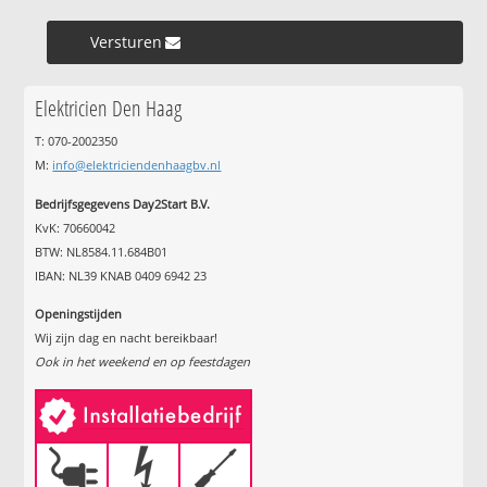
Versturen »
Elektricien Den Haag
T: 070-2002350
M:
info@elektriciendenhaagbv.nl
Bedrijfsgegevens Day2Start B.V.
KvK: 70660042
BTW: NL8584.11.684B01
IBAN: NL39 KNAB 0409 6942 23
Openingstijden
Wij zijn dag en nacht bereikbaar!
Ook in het weekend en op feestdagen