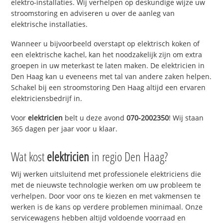
elektro-installaties. Wij verhelpen op deskundige wijze uw
stroomstoring en adviseren u over de aanleg van
elektrische installaties.
Wanneer u bijvoorbeeld overstapt op elektrisch koken of
een elektrische kachel, kan het noodzakelijk zijn om extra
groepen in uw meterkast te laten maken. De elektricien in
Den Haag kan u eveneens met tal van andere zaken helpen.
Schakel bij een stroomstoring Den Haag altijd een ervaren
elektriciensbedrijf in.
Voor
elektricien
belt u deze avond
070-2002350
! Wij staan
365 dagen per jaar voor u klaar.
Wat kost
elektricien
in regio Den Haag?
Wij werken uitsluitend met professionele elektriciens die
met de nieuwste technologie werken om uw probleem te
verhelpen. Door voor ons te kiezen en met vakmensen te
werken is de kans op verdere problemen minimaal. Onze
servicewagens hebben altijd voldoende voorraad en