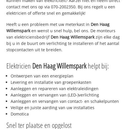
kunnen maken van elektriciteit? Aarzel niet en neem direct
contact met ons op via 070-2002350. Bij ons regelt u een
elektricien of offerte snel en gemakkelijk!
Heeft u een probleem met uw meterkast in
Den Haag
Willemspark
en wenst u snel hulp, bel ons. De monteurs
van elektriciensbedrijf
Den Haag Willemspark
zijn elke dag
bij u in de buurt om verlichting te installeren of het aantal
stopcontacten uit te breiden.
Elektricien
Den Haag Willemspark
helpt bij:
Ontwerpen van een energieplan
Levering en installatie van groepenkasten
Aanleggen en repareren van elektraleidingen
Aanleggen en vervangen van (LED-)verlichting
Aanleggen en vervangen van contact- en schakelpunten
Veilige en juiste aarding van uw installaties
Domotica
Snel ter plaatse en opgelost