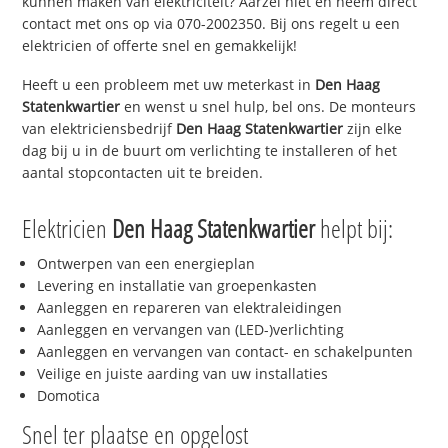
kunnen maken van elektriciteit? Aarzel niet en neem direct
contact met ons op via 070-2002350. Bij ons regelt u een
elektricien of offerte snel en gemakkelijk!
Heeft u een probleem met uw meterkast in
Den Haag
Statenkwartier
en wenst u snel hulp, bel ons. De monteurs
van elektriciensbedrijf
Den Haag Statenkwartier
zijn elke
dag bij u in de buurt om verlichting te installeren of het
aantal stopcontacten uit te breiden.
Elektricien
Den Haag Statenkwartier
helpt bij:
Ontwerpen van een energieplan
Levering en installatie van groepenkasten
Aanleggen en repareren van elektraleidingen
Aanleggen en vervangen van (LED-)verlichting
Aanleggen en vervangen van contact- en schakelpunten
Veilige en juiste aarding van uw installaties
Domotica
Snel ter plaatse en opgelost