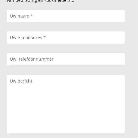
van bedrading en rookmelders...