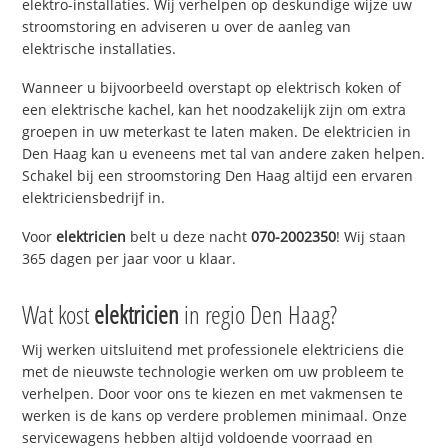
elektro-installaties. Wij verhelpen op deskundige wijze uw
stroomstoring en adviseren u over de aanleg van
elektrische installaties.
Wanneer u bijvoorbeeld overstapt op elektrisch koken of
een elektrische kachel, kan het noodzakelijk zijn om extra
groepen in uw meterkast te laten maken. De elektricien in
Den Haag kan u eveneens met tal van andere zaken helpen.
Schakel bij een stroomstoring Den Haag altijd een ervaren
elektriciensbedrijf in.
Voor
elektricien
belt u deze nacht
070-2002350
! Wij staan
365 dagen per jaar voor u klaar.
Wat kost
elektricien
in regio Den Haag?
Wij werken uitsluitend met professionele elektriciens die
met de nieuwste technologie werken om uw probleem te
verhelpen. Door voor ons te kiezen en met vakmensen te
werken is de kans op verdere problemen minimaal. Onze
servicewagens hebben altijd voldoende voorraad en