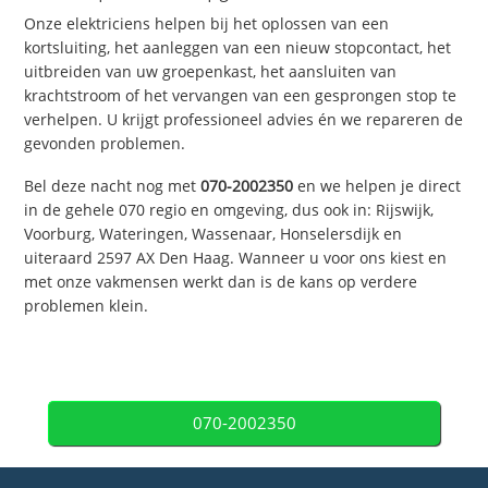
Onze elektriciens helpen bij het oplossen van een
kortsluiting, het aanleggen van een nieuw stopcontact, het
uitbreiden van uw groepenkast, het aansluiten van
krachtstroom of het vervangen van een gesprongen stop te
verhelpen. U krijgt professioneel advies én we repareren de
gevonden problemen.
Bel deze nacht nog met
070-2002350
en we helpen je direct
in de gehele 070 regio en omgeving, dus ook in: Rijswijk,
Voorburg, Wateringen, Wassenaar, Honselersdijk en
uiteraard 2597 AX Den Haag. Wanneer u voor ons kiest en
met onze vakmensen werkt dan is de kans op verdere
problemen klein.
070-2002350