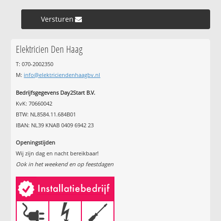
Versturen »
Elektricien Den Haag
T: 070-2002350
M:
info@elektriciendenhaagbv.nl
Bedrijfsgegevens Day2Start B.V.
KvK: 70660042
BTW: NL8584.11.684B01
IBAN: NL39 KNAB 0409 6942 23
Openingstijden
Wij zijn dag en nacht bereikbaar!
Ook in het weekend en op feestdagen