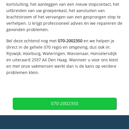
kortsluiting, het aanleggen van een nieuw stopcontact, het
uitbreiden van uw groepenkast, het aansluiten van
krachtstroom of het vervangen van een gesprongen stop te
verhelpen. U krijgt professioneel advies én we repareren de
gevonden problemen.
Bel deze ochtend nog met
070-2002350
en we helpen je
direct in de gehele 070 regio en omgeving, dus ook in:
Rijswijk, Voorburg, Wateringen, Wassenaar, Honselersdijk
en uiteraard 2597 AX Den Haag. Wanneer u voor ons kiest
en met onze vakmensen werkt dan is de kans op verdere
problemen klein.
070-2002350