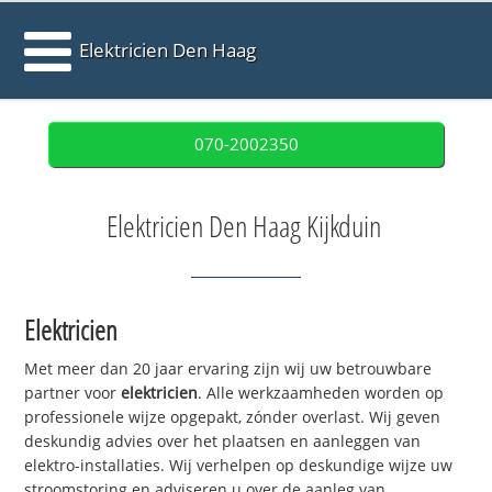
Elektricien Den Haag
070-2002350
Elektricien Den Haag Kijkduin
Elektricien
Met meer dan 20 jaar ervaring zijn wij uw betrouwbare
partner voor
elektricien
. Alle werkzaamheden worden op
professionele wijze opgepakt, zónder overlast. Wij geven
deskundig advies over het plaatsen en aanleggen van
elektro-installaties. Wij verhelpen op deskundige wijze uw
stroomstoring en adviseren u over de aanleg van