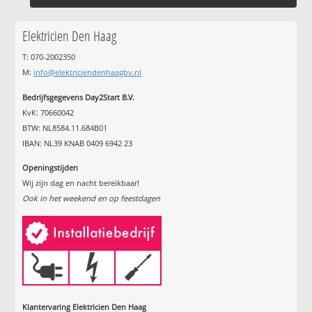
Elektricien Den Haag
T: 070-2002350
M:
info@elektriciendenhaagbv.nl
Bedrijfsgegevens Day2Start B.V.
KvK: 70660042
BTW: NL8584.11.684B01
IBAN: NL39 KNAB 0409 6942 23
Openingstijden
Wij zijn dag en nacht bereikbaar!
Ook in het weekend en op feestdagen
Klantervaring Elektricien Den Haag