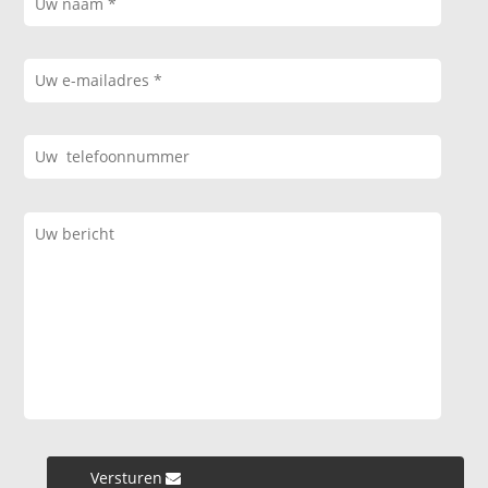
Versturen »