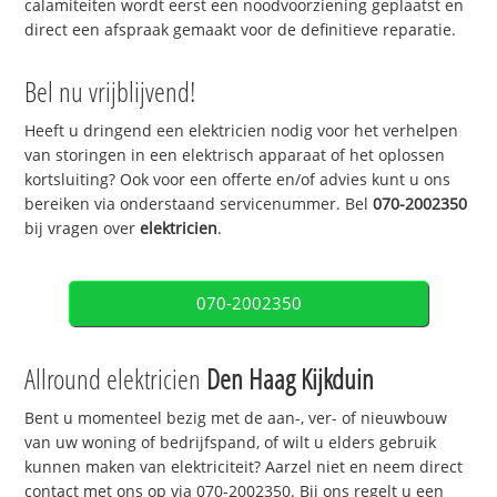
calamiteiten wordt eerst een noodvoorziening geplaatst en
direct een afspraak gemaakt voor de definitieve reparatie.
Bel nu vrijblijvend!
Heeft u dringend een elektricien nodig voor het verhelpen
van storingen in een elektrisch apparaat of het oplossen
kortsluiting? Ook voor een offerte en/of advies kunt u ons
bereiken via onderstaand servicenummer. Bel
070-2002350
bij vragen over
elektricien
.
070-2002350
Allround elektricien
Den Haag Kijkduin
Bent u momenteel bezig met de aan-, ver- of nieuwbouw
van uw woning of bedrijfspand, of wilt u elders gebruik
kunnen maken van elektriciteit? Aarzel niet en neem direct
contact met ons op via 070-2002350. Bij ons regelt u een