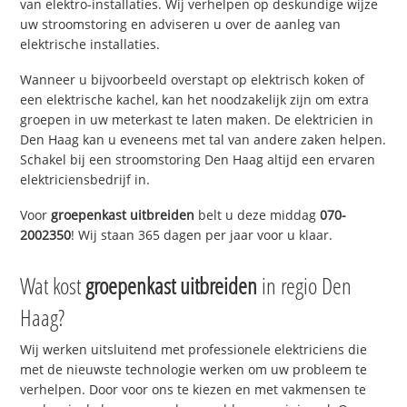
van elektro-installaties. Wij verhelpen op deskundige wijze
uw stroomstoring en adviseren u over de aanleg van
elektrische installaties.
Wanneer u bijvoorbeeld overstapt op elektrisch koken of
een elektrische kachel, kan het noodzakelijk zijn om extra
groepen in uw meterkast te laten maken. De elektricien in
Den Haag kan u eveneens met tal van andere zaken helpen.
Schakel bij een stroomstoring Den Haag altijd een ervaren
elektriciensbedrijf in.
Voor
groepenkast uitbreiden
belt u deze middag
070-
2002350
! Wij staan 365 dagen per jaar voor u klaar.
Wat kost
groepenkast uitbreiden
in regio Den
Haag?
Wij werken uitsluitend met professionele elektriciens die
met de nieuwste technologie werken om uw probleem te
verhelpen. Door voor ons te kiezen en met vakmensen te