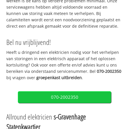
werken is de kans op verdere problemen minimaal. Onze
servicewagens hebben altijd voldoende voorraad en
kunnen uw storing vaak meteen te verhelpen. Bij
calamiteiten wordt eerst een noodvoorziening geplaatst en
direct een afspraak gemaakt voor de definitieve reparatie.
Bel nu vrijblijvend!
Heeft u dringend een elektricien nodig voor het verhelpen
van storingen in een elektrisch apparaat of het oplossen
kortsluiting? Ook voor een offerte en/of advies kunt u ons
bereiken via onderstaand servicenummer. Bel
070-2002350
bij vragen over
groepenkast uitbreiden
.
070-2002350
Allround elektricien
s-Gravenhage
Statenkwartier