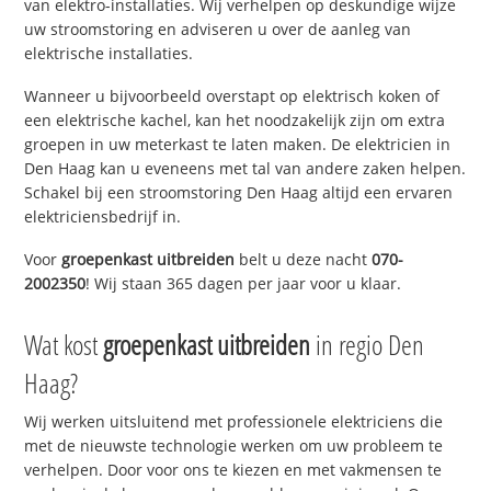
van elektro-installaties. Wij verhelpen op deskundige wijze
uw stroomstoring en adviseren u over de aanleg van
elektrische installaties.
Wanneer u bijvoorbeeld overstapt op elektrisch koken of
een elektrische kachel, kan het noodzakelijk zijn om extra
groepen in uw meterkast te laten maken. De elektricien in
Den Haag kan u eveneens met tal van andere zaken helpen.
Schakel bij een stroomstoring Den Haag altijd een ervaren
elektriciensbedrijf in.
Voor
groepenkast uitbreiden
belt u deze nacht
070-
2002350
! Wij staan 365 dagen per jaar voor u klaar.
Wat kost
groepenkast uitbreiden
in regio Den
Haag?
Wij werken uitsluitend met professionele elektriciens die
met de nieuwste technologie werken om uw probleem te
verhelpen. Door voor ons te kiezen en met vakmensen te