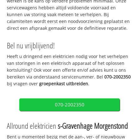
werken is de kans op verdere problemen minimaal. Onze
servicewagens hebben altijd voldoende voorraad en
kunnen uw storing vaak meteen te verhelpen. Bij
calamiteiten wordt eerst een noodvoorziening geplaatst en
direct een afspraak gemaakt voor de definitieve reparatie.
Bel nu vrijblijvend!
Heeft u dringend een elektricien nodig voor het verhelpen
van storingen in een elektrisch apparaat of het oplossen
kortsluiting? Ook voor een offerte en/of advies kunt u ons
bereiken via onderstaand servicenummer. Bel
070-2002350
bij vragen over
groepenkast uitbreiden
.
070-2002350
Allround elektricien
s-Gravenhage Morgenstond
Bent u momenteel bezig met de aan-, ver- of nieuwbouw