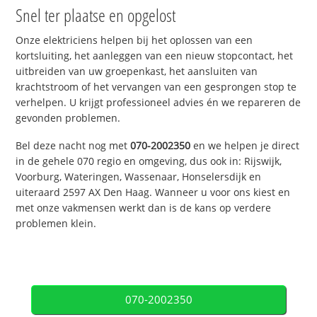
Snel ter plaatse en opgelost
Onze elektriciens helpen bij het oplossen van een
kortsluiting, het aanleggen van een nieuw stopcontact, het
uitbreiden van uw groepenkast, het aansluiten van
krachtstroom of het vervangen van een gesprongen stop te
verhelpen. U krijgt professioneel advies én we repareren de
gevonden problemen.
Bel deze nacht nog met
070-2002350
en we helpen je direct
in de gehele 070 regio en omgeving, dus ook in: Rijswijk,
Voorburg, Wateringen, Wassenaar, Honselersdijk en
uiteraard 2597 AX Den Haag. Wanneer u voor ons kiest en
met onze vakmensen werkt dan is de kans op verdere
problemen klein.
070-2002350