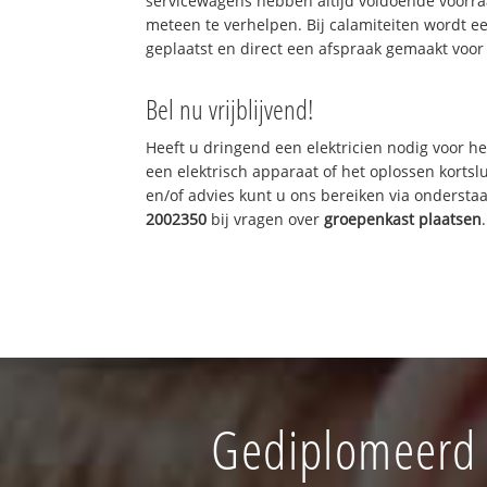
servicewagens hebben altijd voldoende voorr
meteen te verhelpen. Bij calamiteiten wordt e
geplaatst en direct een afspraak gemaakt voor 
Bel nu vrijblijvend!
Heeft u dringend een elektricien nodig voor he
een elektrisch apparaat of het oplossen kortslu
en/of advies kunt u ons bereiken via onderst
2002350
bij vragen over
groepenkast plaatsen
.
Gediplomeerd I