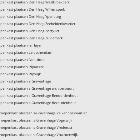
penkast plaatsen Den Haag Westbroekpark
penkast plaatsen Den Haag Willemspark
penkast plaatsen Den Haag Ypenburg
penkast plaatsen Den Haag Zeeheldenkwartier
penkast plaatsen Den Haag Zorgvliet
penkast plaatsen Den Haag Zuiderpark
penkast plaatsen la Haye
penkast plaatsen Leidschendam
penkast plaatsen Nootdorp
penkast plaatsen Pijnacker
penkast plaatsen Rijswijk
penkast plaatsen s-Gravenhage
penkast plaatsen s-Gravenhage archipelbuurt
penkast plaatsen s-Gravenhage Benoordenhout
penkast plaatsen s-Gravenhage Bezoudenhout
roepenkast plaatsen s-Gravenhage Valkenboskwartier
roepenkast plaatsen s-Gravenhage Vogelwijk
roepenkast plaatsen s-Gravenhage Vrederust
roepenkast plaatsen s-Gravenhage Vruchtenwijk