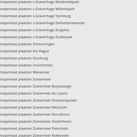
roepenkast plaatsen s-Gravenhage Westbroekpark
roepenkast plaatsen s-Gravenhage Willemspark
roepenkast plaatsen s-Gravenhage Ypenburg
roepenkast plaatsen s-Gravenhage Zeeheldenkwartier
roepenkast plaatsen s-Gravenhage Zorgvliet
roepenkast plaatsen s-Gravenhage Zuiderpark
roepenkast plaatsen Scheveningen
roepenkast plaatsen the Hague
roepenkast plaatsen Voorburg
roepenkast plaatsen Voorschoten
roepenkast plaatsen Wassenaar
roepenkast plaatsen Zoetermeer
roepenkast plaatsen Zoetermeer Buytenwegh
roepenkast plaatsen Zoetermeer de Leyens
roepenkast plaatsen Zoetermeer Driemanspolder
roepenkast plaatsen Zoetermeer Meerzicht
roepenkast plaatsen Zoetermeer Noordhove
roepenkast plaatsen Zoetermeer Oosterheem
roepenkast plaatsen Zoetermeer Palenstein
roepenkast plaatsen Zoetermeer Rokkeveen