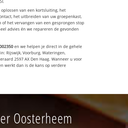
st
 oplossen van een kortsluiting, het
ntact, het uitbreiden van uw groepenkast,
m of het vervangen van een gesprongen stop
oneel advies én we repareren de gevonden
002350
en we helpen je direct in de gehele
in: Rijswijk, Voorburg, Wateringen,
iteraard 2597 AX Den Haag. Wanneer u voor
n werkt dan is de kans op verdere
meer Oosterheem