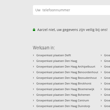
Aarzel niet, uw gegevens zijn veilig bij ons!
Werkzaam in:
›
›
Groepenkast plaatsen Delft
Groe
›
›
Groepenkast plaatsen Den Haag
Groe
›
›
Groepenkast plaatsen Den Haag Archipelbuurt
Groe
›
›
Groepenkast plaatsen Den Haag Benoordenhout
Groe
›
›
Groepenkast plaatsen Den Haag Bezoudenhout
Groe
›
›
Groepenkast plaatsen Den Haag Binckhorst
Groe
›
›
Groepenkast plaatsen Den Haag Bloemenwijk
Groe
›
›
Groepenkast plaatsen Den Haag Bohemen
Groe
›
›
Groepenkast plaatsen Den Haag Centrum
Groe
›
›
Groepenkast plaatsen Den Haag Duindorp
Groe