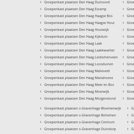
›
›
Groepenkast plaatsen Den Haag Duinoord
Groe
›
›
Groepenkast plaatsen Den Haag Escamp
Groe
›
›
Groepenkast plaatsen Den Haag Haagse Bos
Groe
›
›
Groepenkast plaatsen Den Haag Haagse Hout
Groe
›
›
Groepenkast plaatsen Den Haag Houtwijk
Groe
›
›
Groepenkast plaatsen Den Haag Kijkduin
Groe
›
›
Groepenkast plaatsen Den Haag Laak
Groe
›
›
Groepenkast plaatsen Den Haag Laakkwartier
Groe
›
›
Groepenkast plaatsen Den Haag Leidschenveen
Groe
›
›
Groepenkast plaatsen Den Haag Loosduinen
Groe
›
›
Groepenkast plaatsen Den Haag Malieveld
Groe
›
›
Groepenkast plaatsen Den Haag Mariahoeve
Groe
›
›
Groepenkast plaatsen Den Haag Meer en Bos
Groe
›
›
Groepenkast plaatsen Den Haag Moerwijk
Groe
›
›
Groepenkast plaatsen Den Haag Morgenstond
Groe
›
›
Groepenkast plaatsen s-Gravenhage Bloemenwijk
G
›
›
Groepenkast plaatsen s-Gravenhage Bohemen
G
›
›
Groepenkast plaatsen s-Gravenhage Centrum
G
›
›
Groepenkast plaatsen s-Gravenhage Duindorp
G