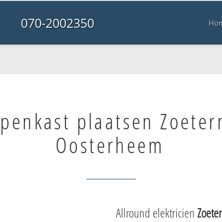
070-2002350
Ho
penkast plaatsen Zoete
Oosterheem
Allround elektricien
Zoete