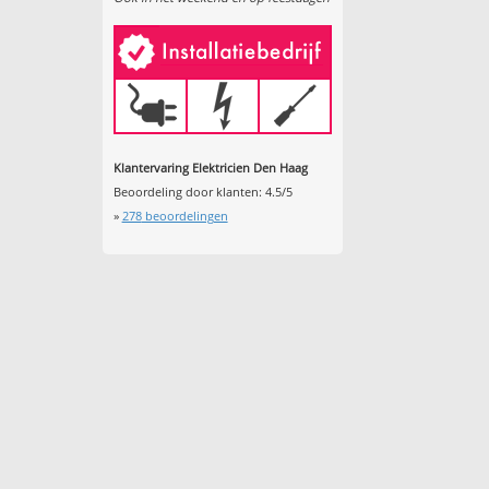
Klantervaring Elektricien Den Haag
Beoordeling door klanten:
4.5
/
5
»
278
beoordelingen