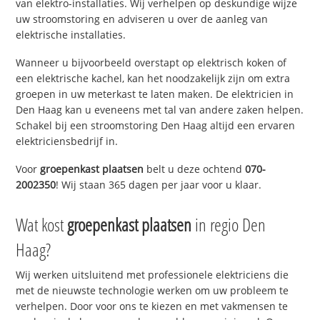
van elektro-installaties. Wij verhelpen op deskundige wijze
uw stroomstoring en adviseren u over de aanleg van
elektrische installaties.
Wanneer u bijvoorbeeld overstapt op elektrisch koken of
een elektrische kachel, kan het noodzakelijk zijn om extra
groepen in uw meterkast te laten maken. De elektricien in
Den Haag kan u eveneens met tal van andere zaken helpen.
Schakel bij een stroomstoring Den Haag altijd een ervaren
elektriciensbedrijf in.
Voor
groepenkast plaatsen
belt u deze ochtend
070-
2002350
! Wij staan 365 dagen per jaar voor u klaar.
Wat kost
groepenkast plaatsen
in regio Den
Haag?
Wij werken uitsluitend met professionele elektriciens die
met de nieuwste technologie werken om uw probleem te
verhelpen. Door voor ons te kiezen en met vakmensen te