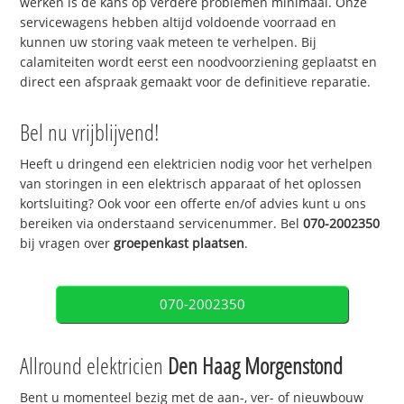
werken is de kans op verdere problemen minimaal. Onze
servicewagens hebben altijd voldoende voorraad en
kunnen uw storing vaak meteen te verhelpen. Bij
calamiteiten wordt eerst een noodvoorziening geplaatst en
direct een afspraak gemaakt voor de definitieve reparatie.
Bel nu vrijblijvend!
Heeft u dringend een elektricien nodig voor het verhelpen
van storingen in een elektrisch apparaat of het oplossen
kortsluiting? Ook voor een offerte en/of advies kunt u ons
bereiken via onderstaand servicenummer. Bel
070-2002350
bij vragen over
groepenkast plaatsen
.
070-2002350
Allround elektricien
Den Haag Morgenstond
Bent u momenteel bezig met de aan-, ver- of nieuwbouw