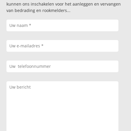
kunnen ons inschakelen voor het aanleggen en vervangen
van bedrading en rookmelders...