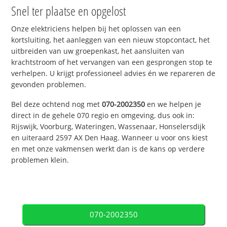
Snel ter plaatse en opgelost
Onze elektriciens helpen bij het oplossen van een
kortsluiting, het aanleggen van een nieuw stopcontact, het
uitbreiden van uw groepenkast, het aansluiten van
krachtstroom of het vervangen van een gesprongen stop te
verhelpen. U krijgt professioneel advies én we repareren de
gevonden problemen.
Bel deze ochtend nog met
070-2002350
en we helpen je
direct in de gehele 070 regio en omgeving, dus ook in:
Rijswijk, Voorburg, Wateringen, Wassenaar, Honselersdijk
en uiteraard 2597 AX Den Haag. Wanneer u voor ons kiest
en met onze vakmensen werkt dan is de kans op verdere
problemen klein.
070-2002350