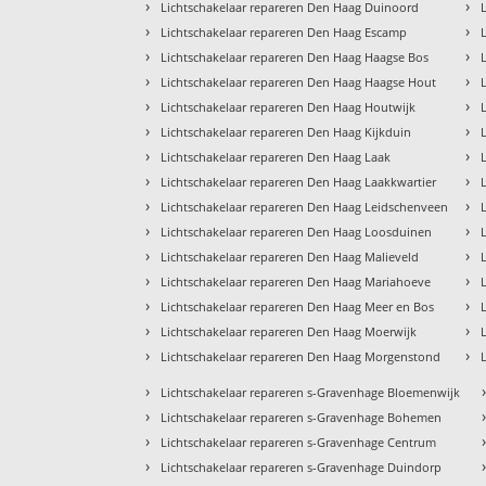
›
›
Lichtschakelaar repareren Den Haag Duinoord
›
›
Lichtschakelaar repareren Den Haag Escamp
›
›
Lichtschakelaar repareren Den Haag Haagse Bos
›
›
Lichtschakelaar repareren Den Haag Haagse Hout
›
›
Lichtschakelaar repareren Den Haag Houtwijk
›
›
Lichtschakelaar repareren Den Haag Kijkduin
›
›
Lichtschakelaar repareren Den Haag Laak
›
›
Lichtschakelaar repareren Den Haag Laakkwartier
›
›
Lichtschakelaar repareren Den Haag Leidschenveen
›
›
Lichtschakelaar repareren Den Haag Loosduinen
›
›
Lichtschakelaar repareren Den Haag Malieveld
›
›
Lichtschakelaar repareren Den Haag Mariahoeve
›
›
Lichtschakelaar repareren Den Haag Meer en Bos
›
›
Lichtschakelaar repareren Den Haag Moerwijk
›
›
Lichtschakelaar repareren Den Haag Morgenstond
›
Lichtschakelaar repareren s-Gravenhage Bloemenwijk
›
Lichtschakelaar repareren s-Gravenhage Bohemen
›
Lichtschakelaar repareren s-Gravenhage Centrum
›
Lichtschakelaar repareren s-Gravenhage Duindorp