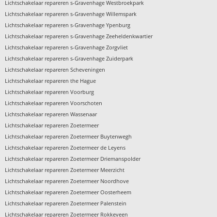
›
Lichtschakelaar repareren s-Gravenhage Westbroekpark
›
Lichtschakelaar repareren s-Gravenhage Willemspark
›
Lichtschakelaar repareren s-Gravenhage Ypenburg
›
Lichtschakelaar repareren s-Gravenhage Zeeheldenkwartier
›
Lichtschakelaar repareren s-Gravenhage Zorgvliet
›
Lichtschakelaar repareren s-Gravenhage Zuiderpark
›
Lichtschakelaar repareren Scheveningen
›
Lichtschakelaar repareren the Hague
›
Lichtschakelaar repareren Voorburg
›
Lichtschakelaar repareren Voorschoten
›
Lichtschakelaar repareren Wassenaar
›
Lichtschakelaar repareren Zoetermeer
›
Lichtschakelaar repareren Zoetermeer Buytenwegh
›
Lichtschakelaar repareren Zoetermeer de Leyens
›
Lichtschakelaar repareren Zoetermeer Driemanspolder
›
Lichtschakelaar repareren Zoetermeer Meerzicht
›
Lichtschakelaar repareren Zoetermeer Noordhove
›
Lichtschakelaar repareren Zoetermeer Oosterheem
›
Lichtschakelaar repareren Zoetermeer Palenstein
›
Lichtschakelaar repareren Zoetermeer Rokkeveen