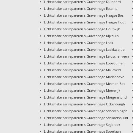
›
Lichtschakelaar repareren s-Gravenhage Duinoord
›
Lichtschakelaar repareren s-Gravenhage Escamp
›
Lichtschakelaar repareren s-Gravenhage Haagse Bos
›
Lichtschakelaar repareren s-Gravenhage Haagse Hout
›
Lichtschakelaar repareren s-Gravenhage Houtwijk
›
Lichtschakelaar repareren s-Gravenhage Kijkduin
›
Lichtschakelaar repareren s-Gravenhage Laak
›
Lichtschakelaar repareren s-Gravenhage Laakkwartier
›
Lichtschakelaar repareren s-Gravenhage Leidschenveen
›
Lichtschakelaar repareren s-Gravenhage Loosduinen
›
Lichtschakelaar repareren s-Gravenhage Malieveld
›
Lichtschakelaar repareren s-Gravenhage Mariahoeve
›
Lichtschakelaar repareren s-Gravenhage Meer en Bos
›
Lichtschakelaar repareren s-Gravenhage Moerwijk
›
Lichtschakelaar repareren s-Gravenhage Morgenstond
›
Lichtschakelaar repareren s-Gravenhage Ockenburgh
›
Lichtschakelaar repareren s-Gravenhage Scheveningen
›
Lichtschakelaar repareren s-Gravenhage Schildersbuurt
›
Lichtschakelaar repareren s-Gravenhage Segbroek
›
Lichtschakelaar repareren s-Gravenhage Sportlaan