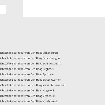
Lichtschakelaar repareren Den Haag Ockenburgh
Lichtschakelaar repareren Den Haag Scheveningen
Lichtschakelaar repareren Den Haag Schildersbuurt
Lichtschakelaar repareren Den Haag Segbroek
Lichtschakelaar repareren Den Haag Sportlaan
Lichtschakelaar repareren Den Haag Statenkwartier
Lichtschakelaar repareren Den Haag Valkenboskwartier
Lichtschakelaar repareren Den Haag Vogelwijk
Lichtschakelaar repareren Den Haag Vrederust
Lichtschakelaar repareren Den Haag Vruchtenwijk