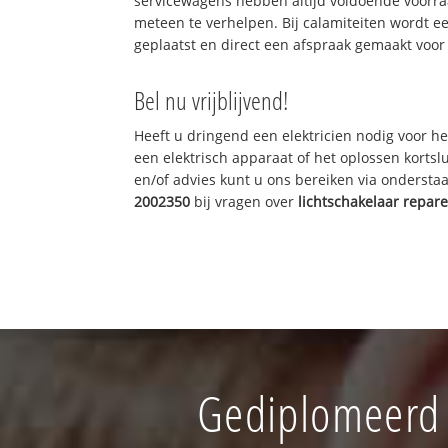
servicewagens hebben altijd voldoende voorr
meteen te verhelpen. Bij calamiteiten wordt e
geplaatst en direct een afspraak gemaakt voor 
Bel nu vrijblijvend!
Heeft u dringend een elektricien nodig voor he
een elektrisch apparaat of het oplossen kortslu
en/of advies kunt u ons bereiken via onderst
2002350
bij vragen over
lichtschakelaar repar
Gediplomeerd I