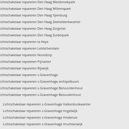
Lichtschakelaar repareren Den Haag Westbroekpark
Lichtschakelaar repareren Den Haag Willemspark
Lichtschakelaar repareren Den Haag Ypenburg
Lichtschakelaar repareren Den Haag Zeeheldenkwartier
Lichtschakelaar repareren Den Haag Zorgvliet
Lichtschakelaar repareren Den Haag Zuiderpark
Lichtschakelaar repareren la Haye
Lichtschakelaar repareren Leidschendam
Lichtschakelaar repareren Nootdorp
Lichtschakelaar repareren Pijnacker
Lichtschakelaar repareren Rijswijk
Lichtschakelaar repareren s-Gravenhage
Lichtschakelaar repareren s-Gravenhage archipelbuurt
Lichtschakelaar repareren s-Gravenhage Benoordenhout
Lichtschakelaar repareren s-Gravenhage Bezoudenhout
›
Lichtschakelaar repareren s-Gravenhage Valkenboskwartier
›
Lichtschakelaar repareren s-Gravenhage Vogelwijk
›
Lichtschakelaar repareren s-Gravenhage Vrederust
›
Lichtschakelaar repareren s-Gravenhage Vruchtenwijk