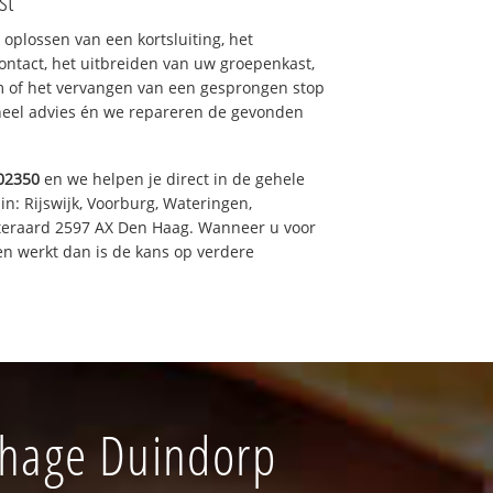
st
 oplossen van een kortsluiting, het
ntact, het uitbreiden van uw groepenkast,
m of het vervangen van een gesprongen stop
oneel advies én we repareren de gevonden
02350
en we helpen je direct in de gehele
in: Rijswijk, Voorburg, Wateringen,
iteraard 2597 AX Den Haag. Wanneer u voor
n werkt dan is de kans op verdere
enhage Duindorp