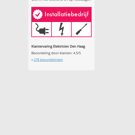
Klantervaring Elektricien Den Haag
Beoordeling door klanten:
4.5
/
5
»
278
beoordelingen