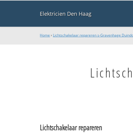
Elektricien Den Haag
Home
›
Lichtschakelaar repareren s-Gravenhage Duind
Lichtsc
Lichtschakelaar repareren