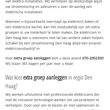
van elektro-installaties. Wij verhelpen op deskundige wijze
uw stroomstoring en adviseren u over de aanleg van
elektrische installaties.
Wanneer u bijvoorbeeld overstapt op elektrisch koken of
een elektrische kachel, kan het noodzakelijk zijn om extra
groepen in uw meterkast te laten maken. De elektricien in
Den Haag kan u eveneens met tal van andere zaken helpen.
Schakel bij een stroomstoring Den Haag altijd een ervaren
elektriciensbedrijf in.
Voor
extra groep aanleggen
belt u deze avond
070-2002350
!
Wij staan 365 dagen per jaar voor u klaar.
Wat kost
extra groep aanleggen
in regio Den
Haag?
Wij werken uitsluitend met professionele elektriciens die
met de nieuwste technologie werken om uw probleem te
verhelpen. Door voor ons te kiezen en met vakmensen te