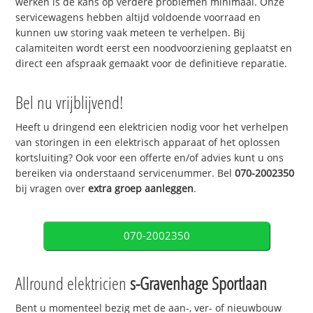
werken is de kans op verdere problemen minimaal. Onze
servicewagens hebben altijd voldoende voorraad en
kunnen uw storing vaak meteen te verhelpen. Bij
calamiteiten wordt eerst een noodvoorziening geplaatst en
direct een afspraak gemaakt voor de definitieve reparatie.
Bel nu vrijblijvend!
Heeft u dringend een elektricien nodig voor het verhelpen
van storingen in een elektrisch apparaat of het oplossen
kortsluiting? Ook voor een offerte en/of advies kunt u ons
bereiken via onderstaand servicenummer. Bel
070-2002350
bij vragen over
extra groep aanleggen
.
070-2002350
Allround elektricien
s-Gravenhage Sportlaan
Bent u momenteel bezig met de aan-, ver- of nieuwbouw