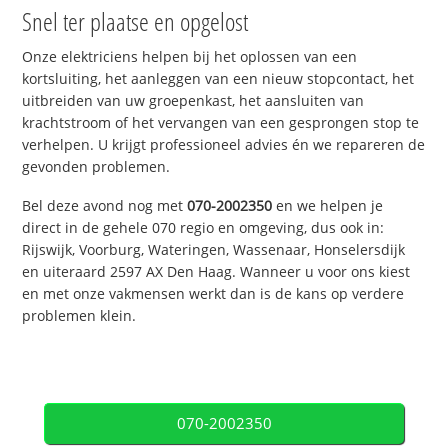
Snel ter plaatse en opgelost
Onze elektriciens helpen bij het oplossen van een
kortsluiting, het aanleggen van een nieuw stopcontact, het
uitbreiden van uw groepenkast, het aansluiten van
krachtstroom of het vervangen van een gesprongen stop te
verhelpen. U krijgt professioneel advies én we repareren de
gevonden problemen.
Bel deze avond nog met
070-2002350
en we helpen je
direct in de gehele 070 regio en omgeving, dus ook in:
Rijswijk, Voorburg, Wateringen, Wassenaar, Honselersdijk
en uiteraard 2597 AX Den Haag. Wanneer u voor ons kiest
en met onze vakmensen werkt dan is de kans op verdere
problemen klein.
070-2002350